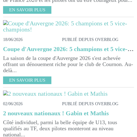
de France 2026 et les pilotes ont du être courageux pour...
EN SAVOIR PLUS
18/06/2026
PUBLIÉ DEPUIS OVERBLOG
Coupe d'Auvergne 2026: 5 champions et 5 vice-champions!
La saison de la coupe d'Auvergne 2026 s'est achevée
offrant un dénouement riche pour le club de Cournon. Au-
delà...
EN SAVOIR PLUS
02/06/2026
PUBLIÉ DEPUIS OVERBLOG
2 nouveaux nationaux ! Gabin et Mathis
Côté individuel, parmi la belle équipe de U13, tous
qualifiés au TF, deux pilotes monteront au niveau
national...