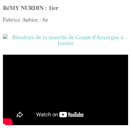
RéMY NURDIN : 1ier
Fabrice Aubier : 6e