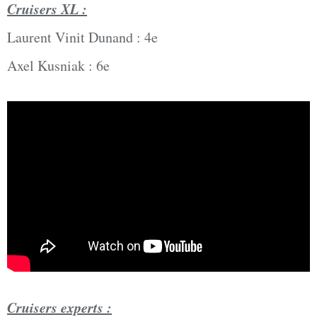
Cruisers XL :
Laurent Vinit Dunand : 4e
Axel Kusniak : 6e
Cruisers experts :