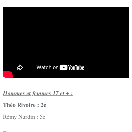
Hommes et femmes 17 et + :
Théo Rivoire : 2e
Rémy Nurdin : 5e