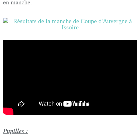
en manche.
Pupilles :