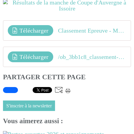
Télécharger
Classement Epreuve - M4 ISSOIRE
Télécharger
/ob_3bb1c8_classement-general-apres-m4-issoire
PARTAGER CETTE PAGE
S'inscrire à la newsletter
Vous aimerez aussi :