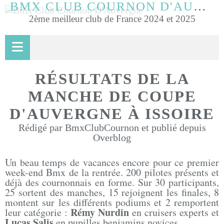
BMX CLUB COURNON D'AUVERGNE
2ème meilleur club de France 2024 et 2025
RÉSULTATS DE LA
MANCHE DE COUPE
D'AUVERGNE À ISSOIRE
Rédigé par BmxClubCournon et publié depuis
Overblog
Un beau temps de vacances encore pour ce premier
week-end Bmx de la rentrée. 200 pilotes présents et
déjà des cournonnais en forme. Sur 30 participants,
25 sortent des manches, 15 rejoignent les finales, 8
montent sur les différents podiums et 2 remportent
Rémy Nurdin
leur catégorie :
en cruisers experts et
Lucas Salis
en pupilles benjamins novices.