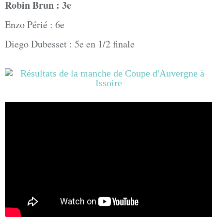
Robin Brun : 3e
Enzo Périé : 6e
Diego Dubesset : 5e en 1/2 finale