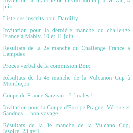
Invitation 5e manche de la vulcano cup à Mozac, 4
juin
Liste des inscrits pour Dardilly
Invitation pour la dernière manche du challenge
France à Mably, 10 et 11 juin
Résultats de la 2e manche du Challenge France à
Lempdes
Procès verbal de la commision Bmx
Résultats de la 4e manche de la Vulcanon Cup à
Montluçon
Coupe de France Sarzeau : 5 finales !
Invitation pour la Coupe d'Europe Prague, Vérone et
Sandnes ... bon voyage
Résultats de la 3e manche de la Vulcano Cup,
Issoire, 23 avril