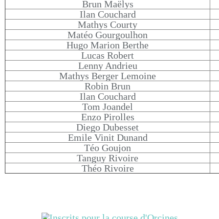
Brun Maëlys
Ilan Couchard
Mathys Courty
Matéo Gourgoulhon
Hugo Marion Berthe
Lucas Robert
Lenny Andrieu
Mathys Berger Lemoine
Robin Brun
Ilan Couchard
Tom Joandel
Enzo Pirolles
Diego Dubesset
Emile Vinit Dunand
Téo Goujon
Tanguy Rivoire
Théo Rivoire