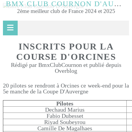
BMX CLUB COURNON D'AUVERGNE
2ème meilleur club de France 2024 et 2025
INSCRITS POUR LA
COURSE D'ORCINES
Rédigé par BmxClubCournon et publié depuis
Overblog
20 pilotes se rendront à Orcines ce week-end pour la
5e manche de la Coupe D'Auvergne
Pilotes
Dechaud Marius
Fabio Dubesset
Riyad Soubeyrou
Camille De Magalhaes