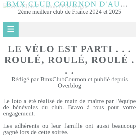
BMX CLUB COURNON D'AUVERGNE
2ème meilleur club de France 2024 et 2025
LE VÉLO EST PARTI . . .
ROULÉ, ROULÉ, ROULÉ .
. .
Rédigé par BmxClubCournon et publié depuis
Overblog
Le loto a été réalisé de main de maître par l'équipe
de bénévoles du club. Bravo à tous pour votre
engagement.
Les adhérents ou leur famille ont aussi beaucoup
gagné lors de cette soirée.