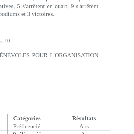
ives, 5 s'arrêtent en quart, 9 s'arrêtent
 podiums et 3 victoires.
s !!!
BÉNÉVOLES POUR L'ORGANISATION
Catégories
Résultats
Prélicencié
Abs