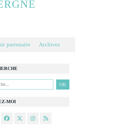
ERGNE
ir partenaire
Archives
HERCHE
EZ-MOI