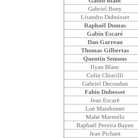
Gabin Blanc
Gabriel Bony
Lisandro Duboisset
Raphaël Dumas
Gabin Escaré
Dan Garreau
Thomas Gilbertas
Quentin Semons
Ilyan Blanc
Colin Chiarilli
Gabriel Decoudun
Fabio Dubesset
Jean Escaré
Loé Mandonnet
Mahé Marmélo
Raphaël Pereira Bayen
Jean Pichant