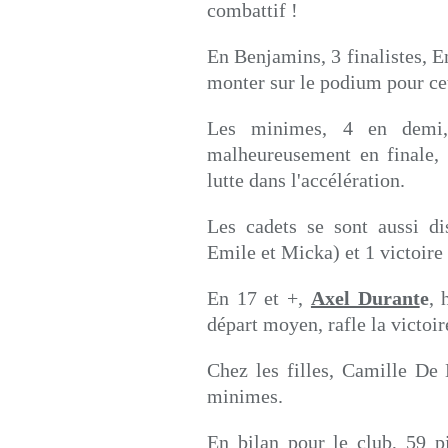
combattif !
En Benjamins, 3 finalistes, E
monter sur le podium pour cett
Les minimes, 4 en demi,
malheureusement en finale, e
lutte dans l'accélération.
Les cadets se sont aussi di
Emile et Micka) et 1 victoir
En 17 et +,
Axel Durant
e
, 
départ moyen, rafle la victoir
Chez les filles, Camille De
minimes.
En bilan pour le club, 59 pi