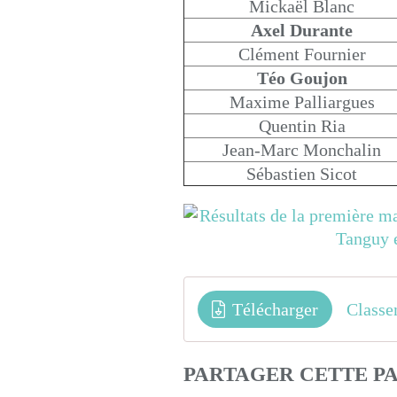
Mickaël Blanc
Axel Durante
Clément Fournier
Téo Goujon
Maxime Palliargues
Quentin Ria
Jean-Marc Monchalin
Sébastien Sicot
Télécharger
PARTAGER CETTE P