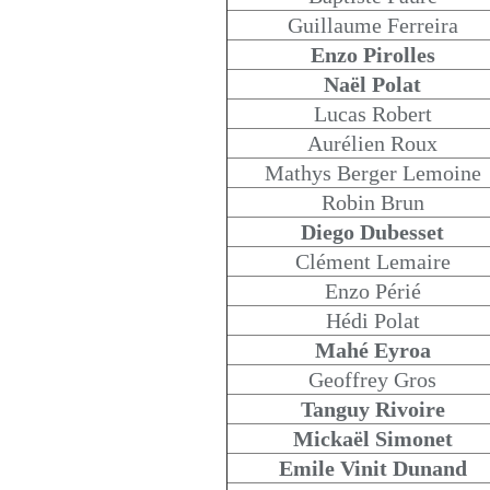
Guillaume Ferreira
Enzo Pirolles
Naël Polat
Lucas Robert
Aurélien Roux
Mathys Berger Lemoine
Robin Brun
Diego Dubesset
Clément Lemaire
Enzo Périé
Hédi Polat
Mahé Eyroa
Geoffrey Gros
Tanguy Rivoire
Mickaël Simonet
Emile Vinit Dunand