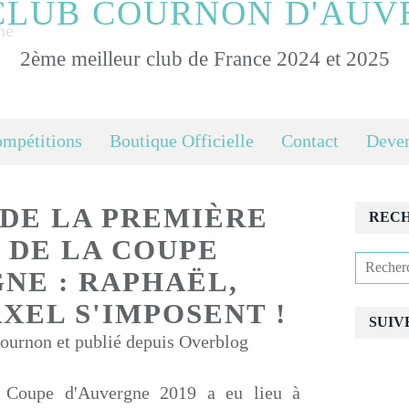
CLUB COURNON D'AUV
2ème meilleur club de France 2024 et 2025
ompétitions
Boutique Officielle
Contact
Deven
 DE LA PREMIÈRE
REC
 DE LA COUPE
NE : RAPHAËL,
XEL S'IMPOSENT !
SUIV
urnon et publié depuis Overblog
 Coupe d'Auvergne 2019 a eu lieu à