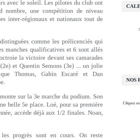
 avec le soleil. Les pilotes du club ont
CALE
nd nombre, une compétition de niveau
es inter-régionaux et nationaux tout de
 distinguées comme les prélicenciés qui
es manches qualificatives et 6 sont allés
octroie la victoire devant ses camarades
(2e) et Quentin Semons (3e) ... un jolie
s que Thomas, Gabin Escaré et Dan
NOS 
e.
 monte sur la 3e marche du podium. Son
ne belle 5e place. Loé, pour sa première
Cliquez su
nnée, accède déjà aux 1/2 finales. Noan,
 les progrès sont en cours. On reste