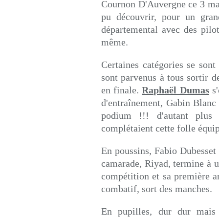
Cournon D'Auvergne ce 3 mars
pu découvrir, pour un gra
départemental avec des pilot
même.
Certaines catégories se sont
sont parvenus à tous sortir d
en finale.
Raphaël Dumas
s'
d'entraînement, Gabin Blanc 
podium !!! d'autant plu
complétaient cette folle équip
En poussins, Fabio Dubesset
camarade, Riyad, termine à u
compétition et sa première a
combatif, sort des manches.
En pupilles, dur dur mais