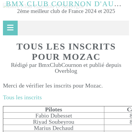
BMX CLUB COURNON D'AUVERGNE
2ème meilleur club de France 2024 et 2025
TOUS LES INSCRITS
POUR MOZAC
Rédigé par BmxClubCournon et publié depuis
Overblog
Merci de vérifier les inscrits pour Mozac.
Tous les inscrits
Pilotes
C
Fabio Dubesset
8
Riyad Soubeyrou
8
Marius Dechaud