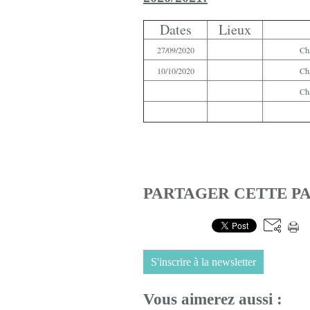
Dates
Lieux
27/09/2020
Ch
10/10/2020
Ch
Ch
PARTAGER CETTE P
S'inscrire à la newsletter
Vous aimerez aussi :