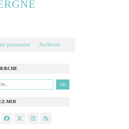
ERGNE
ir partenaire
Archives
HERCHE
EZ-MOI