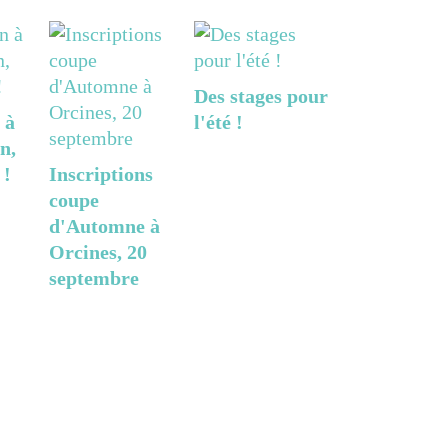
Des stages pour
 à
l'été !
n,
 !
Inscriptions
coupe
d'Automne à
Orcines, 20
septembre