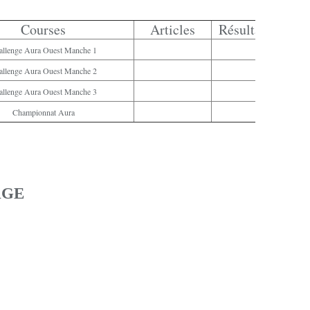
Courses
Articles
Résultats
allenge Aura Ouest Manche 1
allenge Aura Ouest Manche 2
allenge Aura Ouest Manche 3
Championnat Aura
AGE