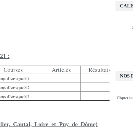
CALE
21 :
Courses
Articles
Résultats
NOS 
oupe d'Auvergne M1
oupe d'Auvergne M2
oupe d'Auvergne M3
Cliquez su
lier, Cantal, Loire et Puy de Dôme)