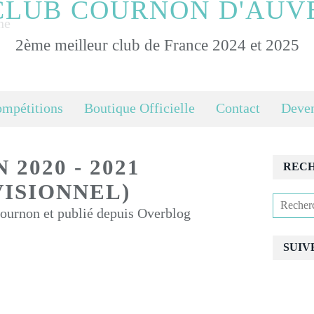
CLUB COURNON D'AUV
2ème meilleur club de France 2024 et 2025
ompétitions
Boutique Officielle
Contact
Deven
 2020 - 2021
REC
VISIONNEL)
urnon et publié depuis Overblog
SUIV