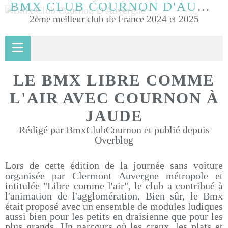
BMX CLUB COURNON D'AUVERGNE
2ème meilleur club de France 2024 et 2025
LE BMX LIBRE COMME
L'AIR AVEC COURNON À
JAUDE
Rédigé par BmxClubCournon et publié depuis
Overblog
Lors de cette édition de la journée sans voiture
organisée par Clermont Auvergne métropole et
intitulée "Libre comme l'air", le club a contribué à
l'animation de l'agglomération. Bien sûr, le Bmx
était proposé avec un ensemble de modules ludiques
aussi bien pour les petits en draisienne que pour les
plus grands. Un parcours où les creux, les plats et