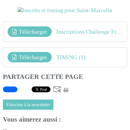
Télécharger
Inscriptions Challenge France_Club (1)
Télécharger
TIMING (1)
PARTAGER CETTE PAGE
S'inscrire à la newsletter
Vous aimerez aussi :