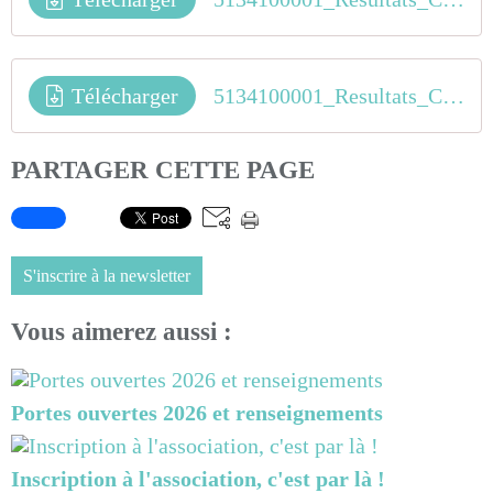
Télécharger
5134100001_Resultats_Coupe_de_France_BMX_1_Frontignan_OCCI_
PARTAGER CETTE PAGE
S'inscrire à la newsletter
Vous aimerez aussi :
Portes ouvertes 2026 et renseignements
Inscription à l'association, c'est par là !