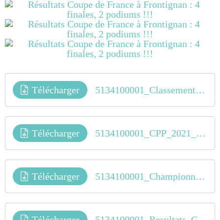
Télécharger
5134100001_Classement_General_Coupe_de_France_BMX_2021
Télécharger
5134100001_CPP_2021_National_apres_Frontignan
Télécharger
5134100001_Championnat_de_France_DN2_BMX_2021
Télécharger
5134100001_Resultats_Coupe_de_France_BMX_2_Frontignan_OCCI_