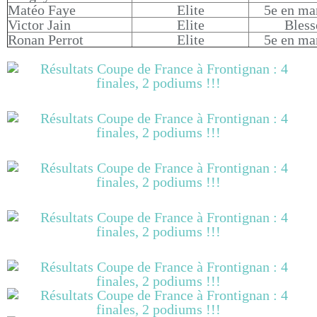
Matéo Faye
Elite
5e en ma
Victor Jain
Elite
Bless
Ronan Perrot
Elite
5e en ma