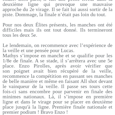
deuxième ligne qui provoque une mauvaise
approche du 2e virage. Il se fait lui aussi sortir de la
piste. Dommage, la finale n’était pas loin du tout.
Pour nos deux Élites présents, les manches ont été
difficiles mais ils ont tout donné. Ils termineront
tous les deux 5e.
Le lendemain, on recommence avec l’expérience de
la veille et une pensée pour Lucas.
Mathys s’impose en manche et se qualifie pour les
1/8e de finale. A se stade, il s’arrêtera avec une 5e
place. Enzo Pirolles, après avoir vérifier que
son poignet avait bien récupéré de la veille,
recommence la compétition en passant ses manches
de belle manière et même en faisant All shot devant
le vainqueur de la veille. Il passe ses tours cette
fois-ci sans encombre pour parvenir en finale des
minimes nationaux. Là, il s’impose en première
ligne et dans le virage pour se placer en deuxième
place jusqu'à la ligne. Première finale nationale et
premier podium ! Bravo Enzo !