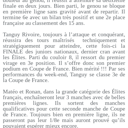
douleur au genou, il réussit à atteindre sa deuxième
finale en deux jours. Bien parti, le genou se bloque
en première ligne sans gravité avant de repartir. Il
termine 6e avec un bilan très positif et une 2e place
française au classement des 15 ans.
Tanguy Rivoire, toujours à l’attaque et conquérant,
réussira des tours maîtrisés techniquement et
stratégiquement pour atteindre, cette fois-ci la
FINALE des juniors nationaux, dernier cran avant
les Élites. Parti du couloir 8, il ressort du premier
virage en 3e position. Il s’offre donc son premier
podium en Coupe de France. Bien mérité !!! Par ses
performances du week-end, Tanguy se classe 3e de
la Coupe de France.
Matéo et Ronan, dans la grande catégorie des Élites
français, enchaîneront leur 3 manches avec de belles
premières lignes. Ils sortent des manches
qualificatives pour cette seconde manche de Coupe
de France. Toujours bien en première ligne, ils ne
passeront pas leur 1/8e mais auront prouvé qu’ils
pouvaient espérer mieux encore.