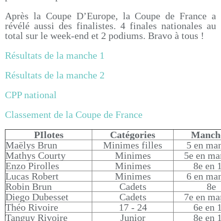
Après la Coupe D’Europe, la Coupe de France a
révélé aussi des finalistes. 4 finales nationales au
total sur le week-end et 2 podiums. Bravo à tous !
Résultats de la manche 1
Résultats de la manche 2
CPP national
Classement de la Coupe de France
PIlotes
Catégories
Manch
Maëlys Brun
Minimes filles
5 en ma
Mathys Courty
Minimes
5e en ma
Enzo Pirolles
Minimes
8e en 
Lucas Robert
Minimes
6 en ma
Robin Brun
Cadets
8e
Diego Dubesset
Cadets
7e en ma
Théo Rivoire
17 - 24
6e en 
Tanguy Rivoire
Junior
8e en 