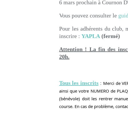
6 mars prochain à Cournon D'
Vous pouvez consulter le
guid
Pour les adhérents du club, m
inscrire :
YAPLA
(fermé)
Attention ! La fin des insc
20h.
Tous les inscrits
:
Merci de VER
ainsi que votre NUMERO de PLAQUE
(bénévole) doit les rentrer manuel
course. En cas de problème, contact