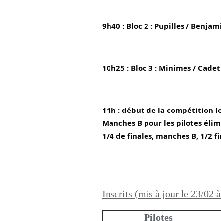
9h40 : Bloc 2 : Pupilles / Benjam
10h25 : Bloc 3 : Minimes / Cadet 
11h : début de la compétition le
Manches B pour les pilotes élimi
1/4 de finales, manches B, 1/2 fi
Inscrits (mis à jour le 23/02 
Pilotes