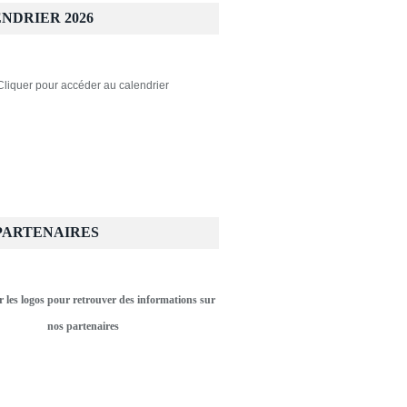
NDRIER 2026
Cliquer pour accéder au calendrier
PARTENAIRES
r les logos pour retrouver des informations sur
nos partenaires