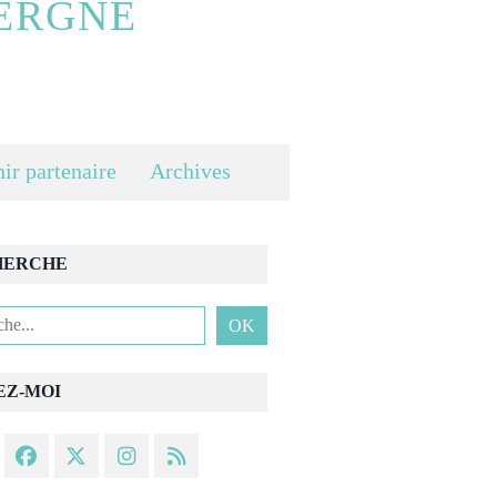
ERGNE
ir partenaire
Archives
HERCHE
EZ-MOI