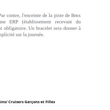
ar contre, l'enceinte de la piste de Bmx
ne ERP (établissement recevant du
st obligatoire. Un bracelet sera donner à
mplicité sur la journée.
sins/ Cruisers Garçons et Filles