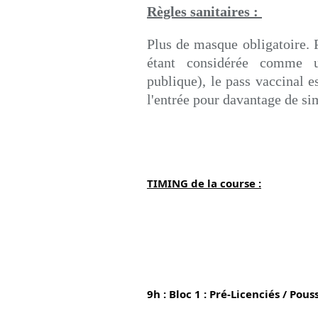
Règles
sanitaires :
Plus de masque obligatoire. P
étant considérée comme u
publique), le pass vaccinal e
l'entrée pour davantage de si
TIMING de la course :
9h : Bloc 1 : Pré-Licenciés / Pous