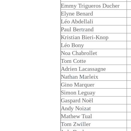
Emmy Trigueros Ducher
Elyne Benard
Léo Abdellali
Paul Bertrand
Kristian Bieri-Knop
Léo Bony
Noa Chabrollet
Tom Cotte
Adrien Lacassagne
Nathan Marleix
Gino Marquer
Simon Leguay
Gaspard Noël
Andy Noizat
Mathew Tual
Tom Zwiller