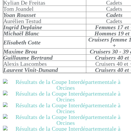
Kylian De Freitas
Cadets
Tom Joandel
Cadets
Yoan Rousset
Cadets
Aurélien Testud
Cadets
Ingrid Deplaine
Femmes 17 et 
Michaël Blanc
Hommes 19 et
Cruisers femme 1
Elisabeth Cotte
+
Maxime Brou
Cruisers 30 - 39
Guillaume Bertrand
Cruisers 40 et
Alexis Lascombes
Cruisers 40 et 
Laurent Vinit-Dunand
Cruisers 40 et