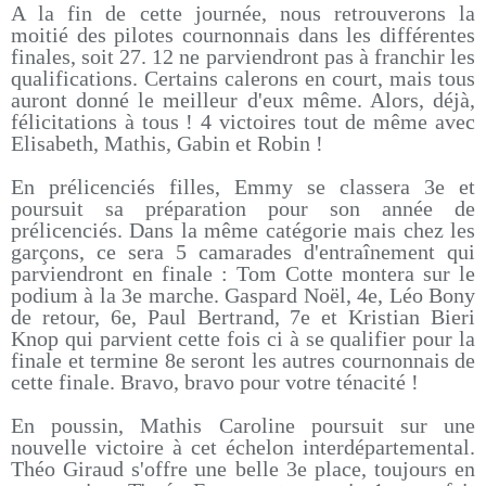
A la fin de cette journée, nous retrouverons la
moitié des pilotes cournonnais dans les différentes
finales, soit 27. 12 ne parviendront pas à franchir les
qualifications. Certains calerons en court, mais tous
auront donné le meilleur d'eux même. Alors, déjà,
félicitations à tous ! 4 victoires tout de même avec
Elisabeth, Mathis, Gabin et Robin !
En prélicenciés filles, Emmy se classera 3e et
poursuit sa préparation pour son année de
prélicenciés. Dans la même catégorie mais chez les
garçons, ce sera 5 camarades d'entraînement qui
parviendront en finale : Tom Cotte montera sur le
podium à la 3e marche. Gaspard Noël, 4e, Léo Bony
de retour, 6e, Paul Bertrand, 7e et Kristian Bieri
Knop qui parvient cette fois ci à se qualifier pour la
finale et termine 8e seront les autres cournonnais de
cette finale. Bravo, bravo pour votre ténacité !
En poussin, Mathis Caroline poursuit sur une
nouvelle victoire à cet échelon interdépartemental.
Théo Giraud s'offre une belle 3e place, toujours en