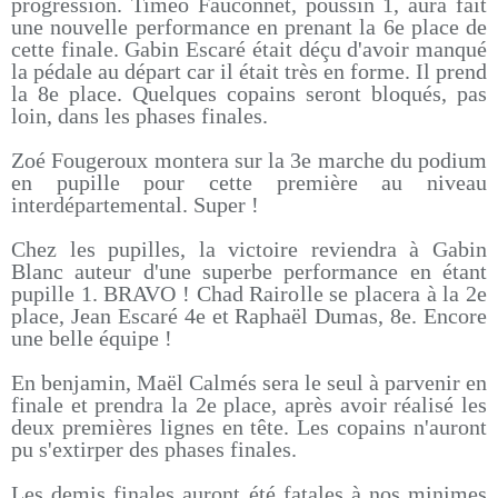
progression. Timéo Fauconnet, poussin 1, aura fait
une nouvelle performance en prenant la 6e place de
cette finale. Gabin Escaré était déçu d'avoir manqué
la pédale au départ car il était très en forme. Il prend
la 8e place. Quelques copains seront bloqués, pas
loin, dans les phases finales.
Zoé Fougeroux montera sur la 3e marche du podium
en pupille pour cette première au niveau
interdépartemental. Super !
Chez les pupilles, la victoire reviendra à Gabin
Blanc auteur d'une superbe performance en étant
pupille 1. BRAVO ! Chad Rairolle se placera à la 2e
place, Jean Escaré 4e et Raphaël Dumas, 8e. Encore
une belle équipe !
En benjamin, Maël Calmés sera le seul à parvenir en
finale et prendra la 2e place, après avoir réalisé les
deux premières lignes en tête. Les copains n'auront
pu s'extirper des phases finales.
Les demis finales auront été fatales à nos minimes