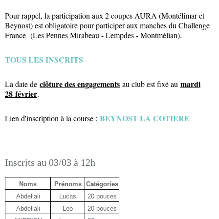
Pour rappel, la participation aux 2 coupes AURA (Montélimar et
Beynost) est obligatoire pour participer aux manches du Challenge
France (Les Pennes Mirabeau - Lempdes - Montmélian).
TOUS LES INSCRITS
clôture des engagements
mardi
La date de
au club est fixé au
28 février
.
BEYNOST LA COTIERE
Lien d'inscription à la course :
Inscrits au 03/03 à 12h
Noms
Prénoms
Catégories
Abdellali
Lucas
20 pouces
Abdellali
Leo
20 pouces