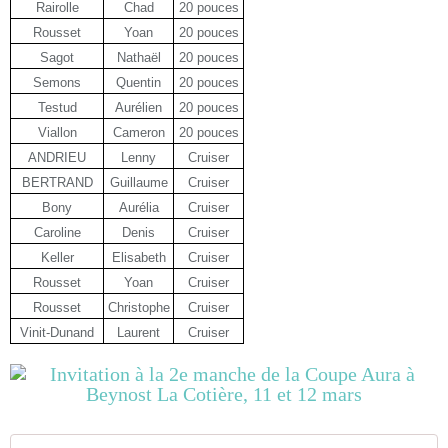
Rairolle
Chad
20 pouces
Rousset
Yoan
20 pouces
Sagot
Nathaël
20 pouces
Semons
Quentin
20 pouces
Testud
Aurélien
20 pouces
Viallon
Cameron
20 pouces
ANDRIEU
Lenny
Cruiser
BERTRAND
Guillaume
Cruiser
Bony
Aurélia
Cruiser
Caroline
Denis
Cruiser
Keller
Elisabeth
Cruiser
Rousset
Yoan
Cruiser
Rousset
Christophe
Cruiser
Vinit-Dunand
Laurent
Cruiser