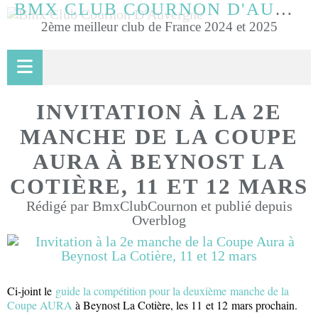
BMX CLUB COURNON D'AUVERGNE
2ème meilleur club de France 2024 et 2025
INVITATION À LA 2E
MANCHE DE LA COUPE
AURA À BEYNOST LA
COTIÈRE, 11 ET 12 MARS
Rédigé par BmxClubCournon et publié depuis
Overblog
Ci-joint le
guide la compétition pour la deuxième manche de la
Coupe AURA
à Beynost La Cotière, les 11 et 12 mars prochain.