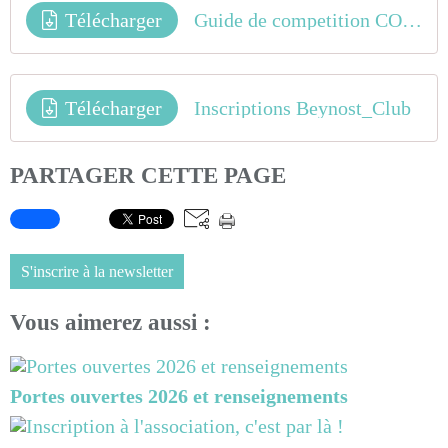
Télécharger
Guide de competition COUPE AURA #2 BEYNOST(2)
Télécharger
Inscriptions Beynost_Club
PARTAGER CETTE PAGE
S'inscrire à la newsletter
Vous aimerez aussi :
Portes ouvertes 2026 et renseignements