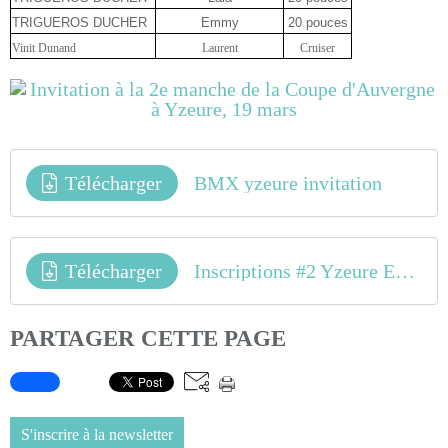
TRIGUEROS DUCHER
Emmy
20 pouces
Vinit Dunand
Laurent
Cruiser
Télécharger
BMX yzeure invitation
Télécharger
Inscriptions #2 Yzeure Epreuve_Club v2 Définitive
PARTAGER CETTE PAGE
S'inscrire à la newsletter