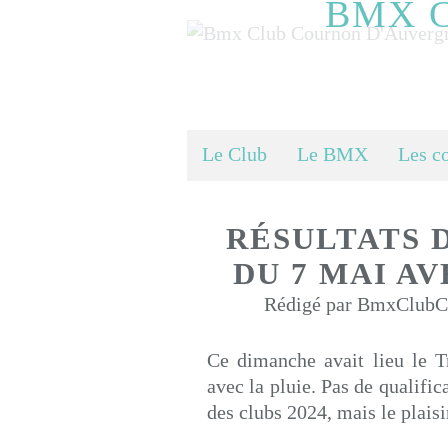
BMX 
Le Club
Le BMX
Les c
RÉSULTATS 
DU 7 MAI AV
Rédigé par BmxClubCo
Ce dimanche avait lieu le 
avec la pluie. Pas de qualific
des clubs 2024, mais le plaisir