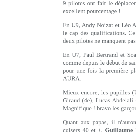
9 pilotes ont fait le déplac
excellent pourcentage !
En U9, Andy Noizat et Léo Ab
le cap des qualifications. C
deux pilotes ne manquent pas
En U7, Paul Bertrand et Soa
comme depuis le début de sais
pour une fois la première pl
AURA.
Mieux encore, les pupilles (
Giraud (4e), Lucas Abdelali 
Magnifique ! bravo les garço
Quant aux papas, il n'auron
cuisers 40 et +.
Guillaume 