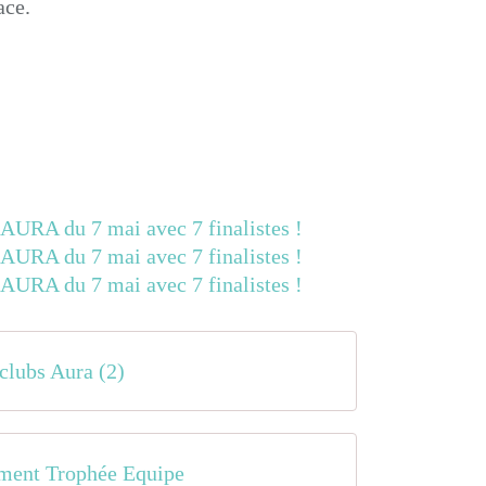
ace.
 clubs Aura (2)
ment Trophée Equipe