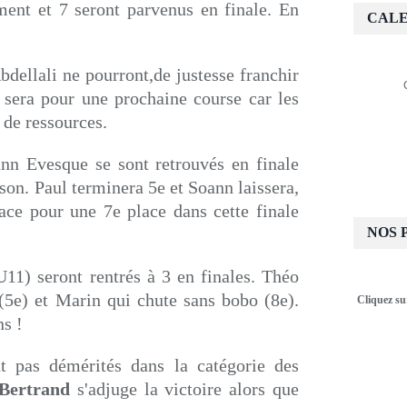
ement et 7 seront parvenus en finale. En
CALE
dellali ne pourront,de justesse franchir
e sera pour une prochaine course car les
 de ressources.
nn Evesque se sont retrouvés en finale
on. Paul terminera 5e et Soann laissera,
ace pour une 7e place dans cette finale
NOS 
U11) seront rentrés à 3 en finales. Théo
(5e) et Marin qui chute sans bobo (8e).
Cliquez su
ns !
t pas démérités dans la catégorie des
Bertrand
s'adjuge la victoire alors que