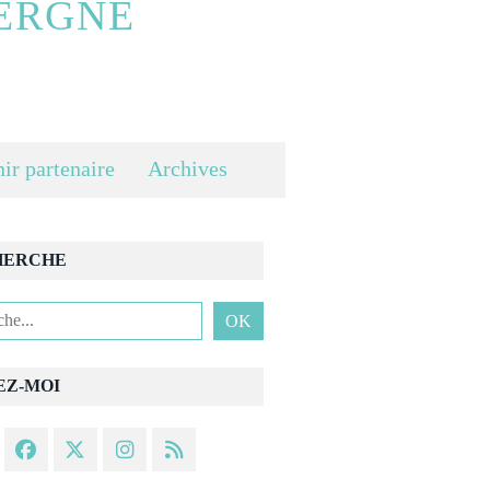
ERGNE
ir partenaire
Archives
HERCHE
EZ-MOI