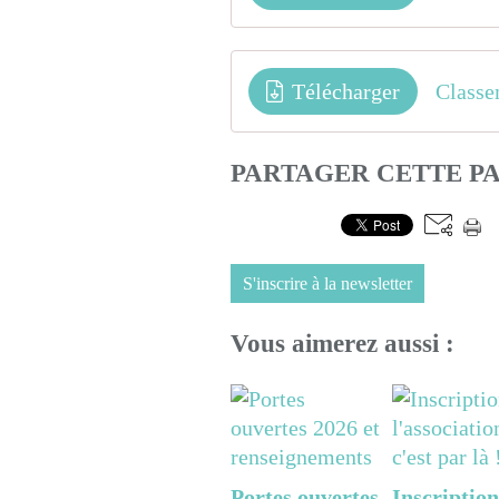
Télécharger
Classe
PARTAGER CETTE P
S'inscrire à la newsletter
Vous aimerez aussi :
Portes ouvertes
Inscription