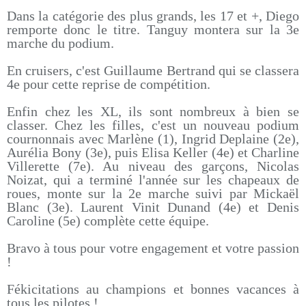
Dans la catégorie des plus grands, les 17 et +, Diego
remporte donc le titre. Tanguy montera sur la 3e
marche du podium.
En cruisers, c'est Guillaume Bertrand qui se classera
4e pour cette reprise de compétition.
Enfin chez les XL, ils sont nombreux à bien se
classer. Chez les filles, c'est un nouveau podium
cournonnais avec Marlène (1), Ingrid Deplaine (2e),
Aurélia Bony (3e), puis Elisa Keller (4e) et Charline
Villerette (7e). Au niveau des garçons, Nicolas
Noizat, qui a terminé l'année sur les chapeaux de
roues, monte sur la 2e marche suivi par Mickaël
Blanc (3e). Laurent Vinit Dunand (4e) et Denis
Caroline (5e) complète cette équipe.
Bravo à tous pour votre engagement et votre passion
!
Fékicitations au champions et bonnes vacances à
tous les pilotes !