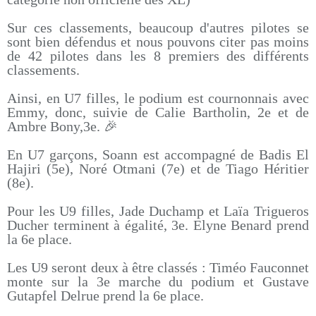
Sur ces classements, beaucoup d'autres pilotes se
sont bien défendus et nous pouvons citer pas moins
de 42 pilotes dans les 8 premiers des différents
classements.
Ainsi, en U7 filles, le podium est cournonnais avec
Emmy, donc, suivie de Calie Bartholin, 2e et de
Ambre Bony,3e. 🎉
En U7 garçons, Soann est accompagné de Badis El
Hajiri (5e), Noré Otmani (7e) et de Tiago Héritier
(8e).
Pour les U9 filles, Jade Duchamp et Laïa Trigueros
Ducher terminent à égalité, 3e. Elyne Benard prend
la 6e place.
Les U9 seront deux à être classés : Timéo Fauconnet
monte sur la 3e marche du podium et Gustave
Gutapfel Delrue prend la 6e place.