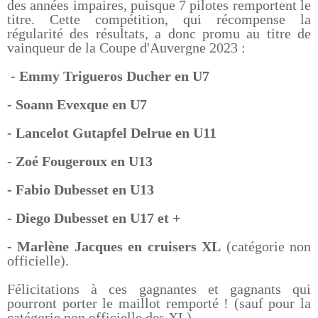
des années impaires, puisque 7 pilotes remportent le
titre. Cette compétition, qui récompense la
régularité des résultats, a donc promu au titre de
vainqueur de la Coupe d'Auvergne 2023 :
- Emmy Trigueros Ducher en U7
- Soann Evexque en U7
- Lancelot Gutapfel Delrue en U11
- Zoé Fougeroux en U13
- Fabio Dubesset en U13
- Diego Dubesset en U17 et +
- Marlène Jacques en cruisers XL
(catégorie non
officielle).
Félicitations à ces gagnantes et gagnants qui
pourront porter le maillot remporté ! (sauf pour la
catégorie non officielle des XL)