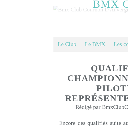
BMX 
Le Club
Le BMX
Les c
QUALIF
CHAMPIONNA
PILOT
REPRÉSENTE
Rédigé par BmxClubCo
Encore des qualifiés suite au