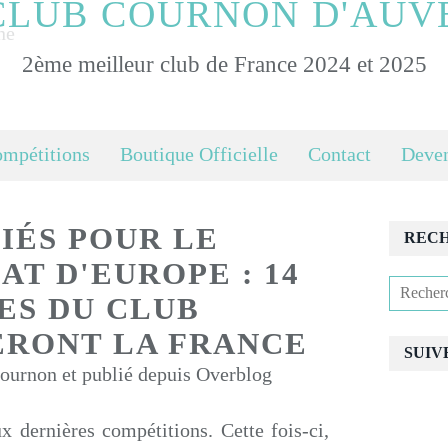
CLUB COURNON D'AUV
2ème meilleur club de France 2024 et 2025
ompétitions
Boutique Officielle
Contact
Deven
IÉS POUR LE
REC
T D'EUROPE : 14
ES DU CLUB
RONT LA FRANCE
SUIV
urnon et publié depuis Overblog
x dernières compétitions. Cette fois-ci,