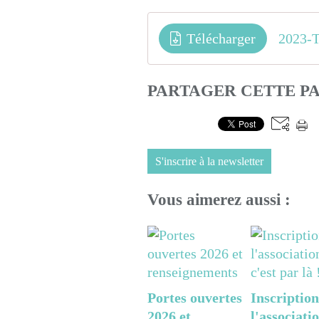
Télécharger
PARTAGER CETTE P
S'inscrire à la newsletter
Vous aimerez aussi :
Portes ouvertes
Inscription
2026 et
l'associatio