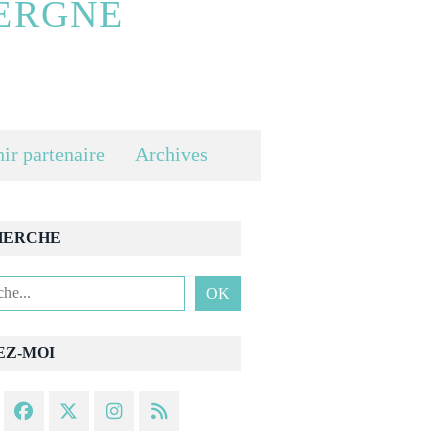
ERGNE
ir partenaire
Archives
HERCHE
EZ-MOI