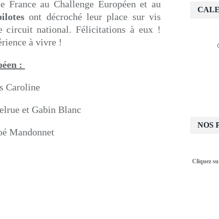
r le France au Challenge Européen et au
CALE
ilotes
ont décroché leur place sur vis
e circuit national. Félicitations à eux !
rience à vivre !
péen :
s Caroline
elrue et Gabin Blanc
NOS 
Loé Mandonnet
Cliquez su