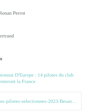
Ronan Perrot
ertrand
n
Liste-des-pilotes-selectionnes-2023-Besancon-FRA-2