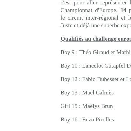
c'est pour aller représente
Championnat d'Europe.
14 p
le circuit inter-régional et l
Juste et déjà une superbe expé
Qualifiés au challenge euro
Boy 9 : Théo Giraud et Mathi
Boy 10 : Lancelot Gutapfel D
Boy 12 : Fabio Dubesset et 
Boy 13 : Maël Calmès
Girl 15 : Maëlys Brun
Boy 16 : Enzo Pirolles