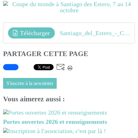
Télécharger
Santiago_del_Estero_-_Competition_Guide_2023_V3
PARTAGER CETTE PAGE
S'inscrire à la newsletter
Vous aimerez aussi :
Portes ouvertes 2026 et renseignements