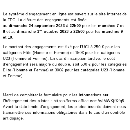
Le système d’engagement en ligne est ouvert sur le site Internet de
la FFC. La clôture des engagements est fixée
au
dimanche
24
septembre 2023
à
22h00
pour les
manches 7 et
er
8
et
au
dimanche
1
octobre
2023
à
22h00
pour les
manches 9
et 10
.
Le
montant des engagements est fixé par l’UCI à 250 € pour les
catégories Elite (Homme et Femme) et 150€ pour les catégories
U23 (Homme et Femme). En cas d’inscription tardive, le coût
d’engagement sera majoré du double, soit 500 € pour les catégories
Elite (Homme et Femme) et 300€ pour les catégories U23 (Homme
et Femme).
Merci de compléter le formulaire pour les informations sur
l’hébergement des pilotes :
https://forms.office.com/e/
iMWKjfKfq5
.
Avant la date limite d’engagement, les pilotes inscrits doivent nous
transmettre ces informations obligatoires dans le cas d’un contrôle
antidopage.