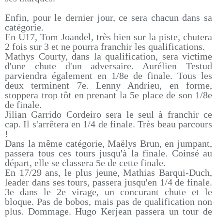
Enfin, pour le dernier jour, ce sera chacun dans sa
catégorie.
En U17, Tom Joandel, très bien sur la piste, chutera
2 fois sur 3 et ne pourra franchir les qualifications.
Mathys Courty, dans la qualification, sera victime
d'une chute d'un adversaire. Aurélien Testud
parviendra également en 1/8e de finale. Tous les
deux terminent 7e. Lenny Andrieu, en forme,
stoppera trop tôt en prenant la 5e place de son 1/8e
de finale.
Jilian Garrido Cordeiro sera le seul à franchir ce
cap. Il s'arrêtera en 1/4 de finale. Très beau parcours
!
Dans la même catégorie, Maëlys Brun, en jumpant,
passera tous ces tours jusqu'à la finale. Coinsé au
départ, elle se classera 5e de cette finale.
En 17/29 ans, le plus jeune, Mathias Barqui-Duch,
leader dans ses tours, passera jusqu'en 1/4 de finale.
3e dans le 2e virage, un concurant chute et le
bloque. Pas de bobos, mais pas de qualification non
plus. Dommage. Hugo Kerjean passera un tour de