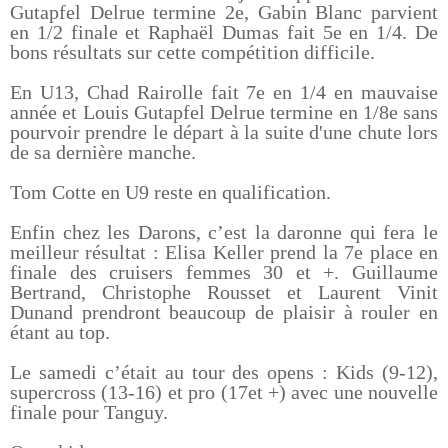
Gutapfel Delrue termine 2e, Gabin Blanc parvient
en 1/2 finale et Raphaël Dumas fait 5e en 1/4. De
bons résultats sur cette compétition difficile.
En U13, Chad Rairolle fait 7e en 1/4 en mauvaise
année et Louis Gutapfel Delrue termine en 1/8e sans
pourvoir prendre le départ à la suite d'une chute lors
de sa dernière manche.
Tom Cotte en U9 reste en qualification.
Enfin chez les Darons, c’est la daronne qui fera le
meilleur résultat : Elisa Keller prend la 7e place en
finale des cruisers femmes 30 et +. Guillaume
Bertrand, Christophe Rousset et Laurent Vinit
Dunand prendront beaucoup de plaisir à rouler en
étant au top.
Le samedi c’était au tour des opens : Kids (9-12),
supercross (13-16) et pro (17et +) avec une nouvelle
finale pour Tanguy.