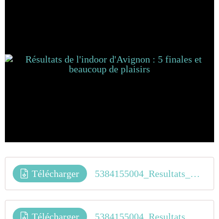
Télécharger
5384155004_Resultats_Open_Kids_Supercross_Avignon
Télécharger
5384155004_Resultats_Open_Pro_Avignon