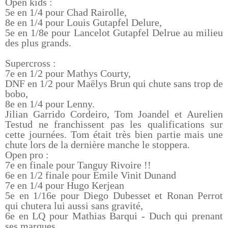
Open kids :
5e en 1/4 pour Chad Rairolle,
8e en 1/4 pour Louis Gutapfel Delure,
5e en 1/8e pour Lancelot Gutapfel Delrue au milieu
des plus grands.
Supercross :
7e en 1/2 pour Mathys Courty,
DNF en 1/2 pour Maëlys Brun qui chute sans trop de
bobo,
8e en 1/4 pour Lenny.
Jilian Garrido Cordeiro, Tom Joandel et Aurelien
Testud ne franchissent pas les qualifications sur
cette journées. Tom était très bien partie mais une
chute lors de la dernière manche le stoppera.
Open pro :
7e en finale pour Tanguy Rivoire !!
6e en 1/2 finale pour Emile Vinit Dunand
7e en 1/4 pour Hugo Kerjean
5e en 1/16e pour Diego Dubesset et Ronan Perrot
qui chutera lui aussi sans gravité,
6e en LQ pour Mathias Barqui - Duch qui prenant
ses marques.