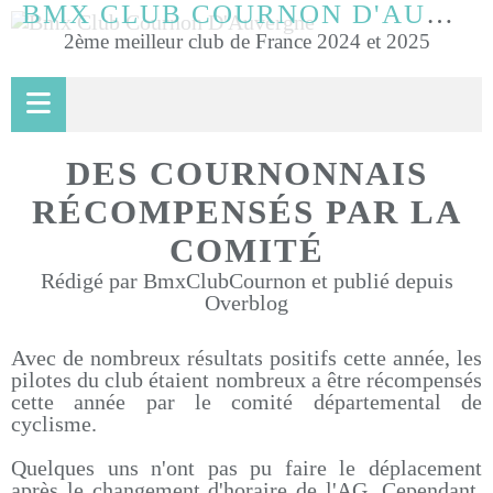
BMX CLUB COURNON D'AUVERGNE
2ème meilleur club de France 2024 et 2025
DES COURNONNAIS
RÉCOMPENSÉS PAR LA
COMITÉ
Rédigé par BmxClubCournon et publié depuis
Overblog
Avec de nombreux résultats positifs cette année, les
pilotes du club étaient nombreux a être récompensés
cette année par le comité départemental de
cyclisme.
Quelques uns n'ont pas pu faire le déplacement
après le changement d'horaire de l'AG. Cependant,