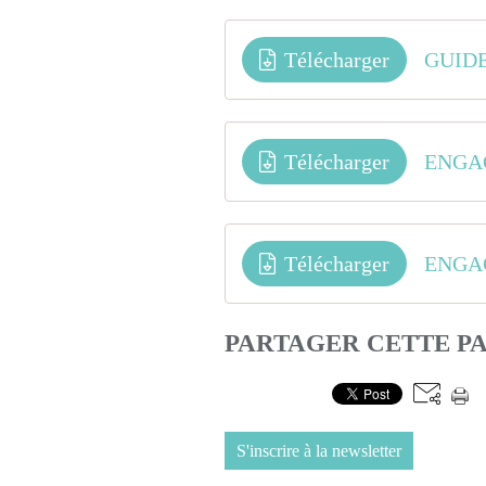
Télécharger
Télécharger
ENGA
Télécharger
ENGA
PARTAGER CETTE P
S'inscrire à la newsletter