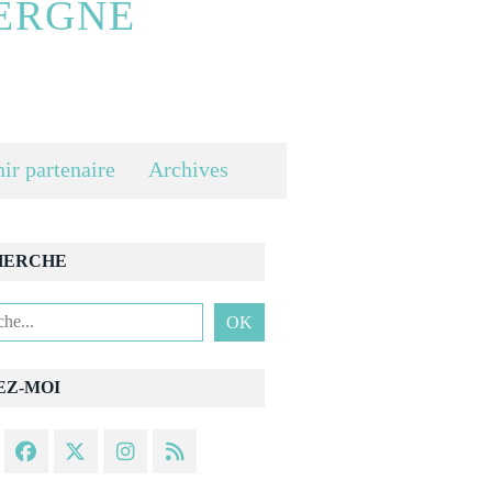
ERGNE
ir partenaire
Archives
HERCHE
EZ-MOI