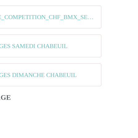
GUIDE_COMPETITION_CHF_BMX_SE_2024_CHABEUIL
GES SAMEDI CHABEUIL
GES DIMANCHE CHABEUIL
AGE