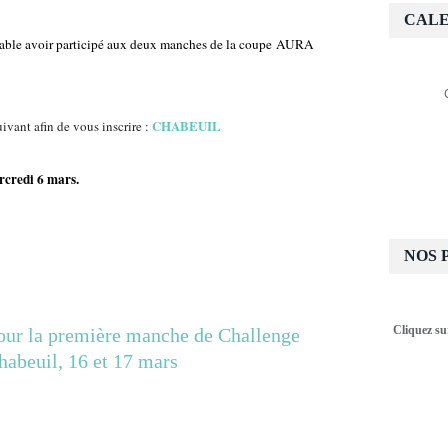
CALE
réalable avoir participé aux deux manches de la coupe AURA
CHABEUIL
uivant afin de vous inscrire :
rcredi 6 mars.
NOS 
Cliquez su