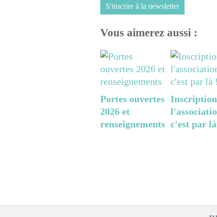
S'inscrire à la newsletter
Vous aimerez aussi :
Portes ouvertes
Inscription
2026 et
l'associatio
renseignements
c'est par là