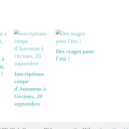
Des stages pour
 à
l'été !
n,
 !
Inscriptions
coupe
d'Automne à
Orcines, 20
septembre