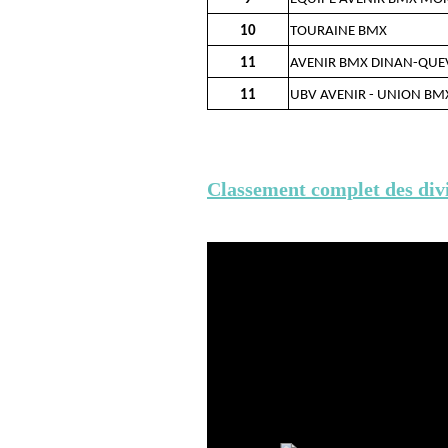
10
TOURAINE BMX
11
AVENIR BMX DINAN-QUE
11
UBV AVENIR - UNION BM
Classement complet des divi