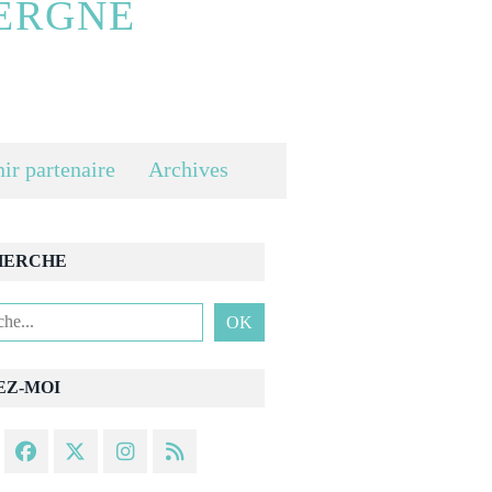
ERGNE
ir partenaire
Archives
HERCHE
EZ-MOI