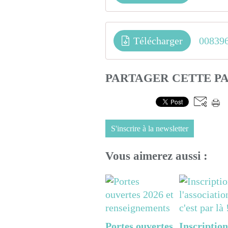
Télécharger
00839
PARTAGER CETTE P
S'inscrire à la newsletter
Vous aimerez aussi :
Portes ouvertes
Inscription