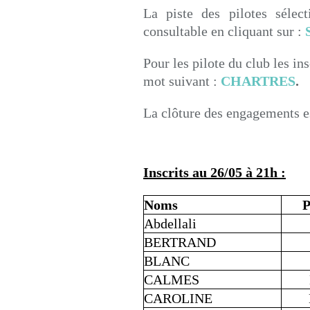
La piste des pilotes sélec
consultable en cliquant sur :
Pour les pilote du club les in
mot suivant :
CHARTRES
.
La clôture des engagements e
Inscrits au 26/05 à 21h :
Noms
P
Abdellali
BERTRAND
BLANC
CALMES
CAROLINE