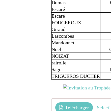
Dumas
Escaré
Escaré
FOUGEROUX
Giraud
Lascombes
Mandonnet
Noel
NOIZAT
rairolle
Sagot
TRIGUEROS DUCHER
Télécharger
Select