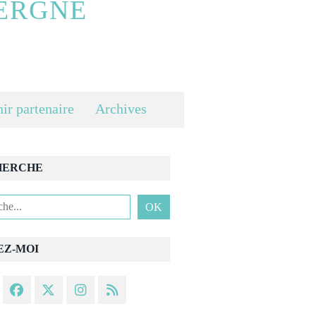
ERGNE
ir partenaire
Archives
HERCHE
EZ-MOI