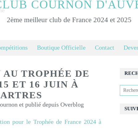
CLUB COURNON D'AUV
2ème meilleur club de France 2024 et 2025
ompétitions
Boutique Officielle
Contact
Deven
N AU TROPHÉE DE
REC
5 ET 16 JUIN À
ARTRES
urnon et publié depuis Overblog
SUIV
tion pour le Trophée de France 2024 à