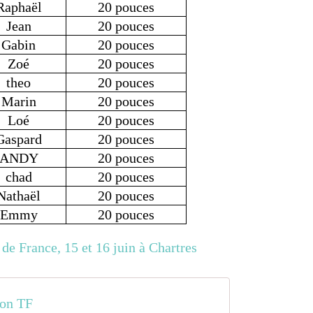
Raphaël
20 pouces
Jean
20 pouces
Gabin
20 pouces
Zoé
20 pouces
theo
20 pouces
Marin
20 pouces
Loé
20 pouces
Gaspard
20 pouces
ANDY
20 pouces
chad
20 pouces
Nathaël
20 pouces
Emmy
20 pouces
ion TF