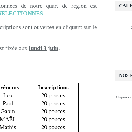
tionnées de notre quart de région est
CALE
SELECTIONNES
.
scriptions sont ouvertes en cliquant sur le
st fixée aux
lundi 3 juin
.
NOS 
rénoms
Inscriptions
Leo
20 pouces
Cliquez su
Paul
20 pouces
Gabin
20 pouces
MAËL
20 pouces
Mathis
20 pouces