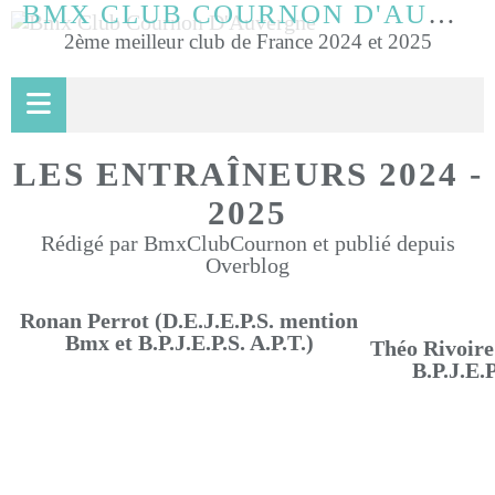
BMX CLUB COURNON D'AUVERGNE
2ème meilleur club de France 2024 et 2025
LES ENTRAÎNEURS 2024 -
2025
Rédigé par BmxClubCournon et publié depuis
Overblog
Ronan Perrot (D.E.J.E.P.S. mention
Bmx et B.P.J.E.P.S. A.P.T.)
Théo Rivoire
B.P.J.E.P