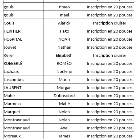
gouis
timeo
Inscription en 20 pouces
gouis
mael
Inscription en 20 pouces
Gouis
Alarick
Inscription cruiser
HERITIER
Tiago
Inscription en 20 pouces
HOSPITAL
NOAH
Inscription en 20 pouces
Jouvet
Nathan
Inscription en 20 pouces
Keller
Elisabeth
Inscription cruiser
KOEBERLÉ
ROMÉO
Inscription en 20 pouces
Lachaux
Noëlyne
Inscription en 20 pouces
Lascombes
Marin
Inscription en 20 pouces
LAURENT
Morgan
Inscription en 20 pouces
Mahe
Dubosclard
Inscription en 20 pouces
Marmelo
Mahé
Inscription en 20 pouces
Marquet
Nolan
Inscription en 20 pouces
Montraynaud
Nolan
Inscription en 20 pouces
Montraynaud
Axel
Inscription en 20 pouces
Moreaux
James
Inscription en 20 pouces