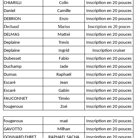
CHIARILLI
Colin
Inscription en 20 pouces
Daniel
Camille
Inscription en 20 pouces
DEBRION
Enzo
Inscription en 20 pouces
Dechaud
Marius
Inscription en 20 pouces
DELMAS
Mattei
Inscription en 20 pouces
Deplaine
Trevis
Inscription en 20 pouces
Deplaine
Ingrid
Inscription cruiser
Dubesset
Fabio
Inscription en 20 pouces
Duchamp
Jade
Inscription en 20 pouces
Dumas
Raphaël
Inscription en 20 pouces
Escaré
Jean
Inscription en 20 pouces
Escaré
Gabin
Inscription en 20 pouces
FAUCONNET
Timéo
Inscription en 20 pouces
fougeroux
Zoé
Inscription en 20 pouces
fougeroux
maé
Inscription en 20 pouces
GAVOTTO
Milhan
Inscription en 20 pouces
GONNARD EHRET
RAPHAEL SACHA
Inscription en 20 pouces