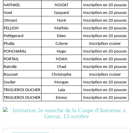
NATHAËL
NOIZAT
Inscription en 20 pouces
Noel
Gaspard
Inscription en 20 pouces
Otmani
Noré
Inscription en 20 pouces
PELLION
Mathéo
Inscription en 20 pouces
Petitgerard
Eden
Inscription en 20 pouces
Phalip
Colyne
Inscription cruiser
PONCHARAL
Hugo
Inscription en 20 pouces
PORTAIL
NOAN
Inscription en 20 pouces
Rairolle
Chad
Inscription en 20 pouces
Rousset
Christophe
Inscription cruiser
Soulier
Morgan
Inscription en 20 pouces
TRIGUEROS DUCHER
Laia
Inscription en 20 pouces
TRIGUEROS DUCHER
Emmy
Inscription en 20 pouces