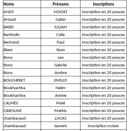
Noms
Prénoms
Inscriptions
ANDY
NOIZAT
Inscription en 20 pouces
Artaud
Gabin
Inscription en 20 pouces
BARD
JULIAN
Inscription en 20 pouces
Bartholin
Calie
Inscription en 20 pouces
Bertrand
Paul
Inscription en 20 pouces
Blanc
Ilyan
Inscription en 20 pouces
Bony
Leo
Inscription en 20 pouces
Bony
Gabriel
Inscription en 20 pouces
Bony
Ambre
Inscription en 20 pouces
BOUCHERET
EMILIO
Inscription en 20 pouces
Boukhachba
Halim
Inscription en 20 pouces
Boukhachba
Amine
Inscription en 20 pouces
CALMÈS
Maël
Inscription en 20 pouces
CAROLINE
Mathis
Inscription en 20 pouces
chambaraud
LUCAS
Inscription en 20 pouces
chambaraud
laurent
Inscription cruiser