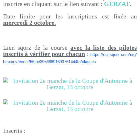
inscrire en cliquant sur le lien suivant :
GERZAT
.
Date limite pour les inscriptions est fixée au
mercredi 2 octobre.
Lien sqorz de la course
avec la liste des pilotes
inscrits à vérifier pour chacun
:
https://our.sqorz.com/org/
bmxauv/event/
66fae39666891693761444fa/
classes
Inscrits :