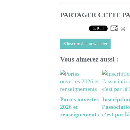
PARTAGER CETTE P
S'inscrire à la newsletter
Vous aimerez aussi :
Portes ouvertes
Inscription
2026 et
l'associatio
renseignements
c'est par là