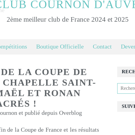
CLUB COURNON D'AUV
2ème meilleur club de France 2024 et 2025
ompétitions
Boutique Officielle
Contact
Deven
 DE LA COUPE DE
REC
 CHAPELLE SAINT-
MAËL ET RONAN
ACRÉS !
SUIV
urnon et publié depuis Overblog
fin de la Coupe de France et les résultats