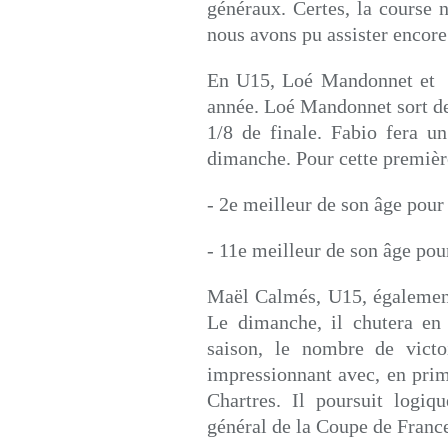
généraux. Certes, la course 
nous avons pu assister encore 
En U15, Loé Mandonnet et F
année. Loé Mandonnet sort d
1/8 de finale. Fabio fera u
dimanche. Pour cette première,
- 2e meilleur de son âge pou
- 11e meilleur de son âge po
Maël Calmés, U15, également
Le dimanche, il chutera en 
saison, le nombre de vict
impressionnant avec, en pri
Chartres. Il poursuit logiq
général de la Coupe de France