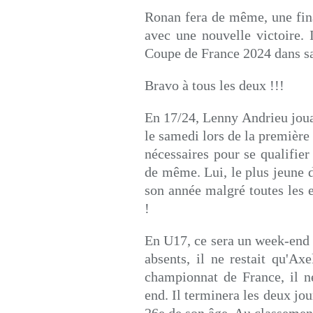
Ronan fera de même, une fin
avec une nouvelle victoire. 
Coupe de France 2024 dans sa
Bravo à tous les deux !!!
En 17/24, Lenny Andrieu jouai
le samedi lors de la première 
nécessaires pour se qualifier
de même. Lui, le plus jeune d
son année malgré toutes les
!
En U17, ce sera un week-end 
absents, il ne restait qu'A
championnat de France, il n
end. Il terminera les deux jour