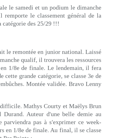
ale le samedi et un podium le dimanche
Il remporte le classement général de la
 catégorie des 25/29 !!!
t le remontée en junior national. Laissé
manche qualif, il trouvera les ressources
 en 1/8e de finale. Le lendemain, il fera
e cette grande catégorie, se classe 3e de
 embûches. Montée validée. Bravo Lenny
difficile. Mathys Courty et Maëlys Brun
xel Durand. Auteur d'une belle demie au
e parviendra pas à s'exprimer ce week-
s en 1/8e de finale. Au final, il se classe