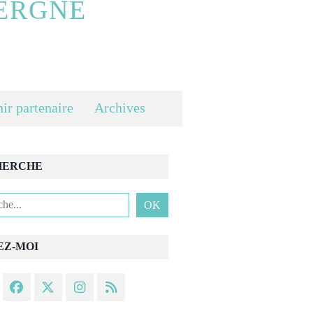
ERGNE
ir partenaire
Archives
HERCHE
EZ-MOI