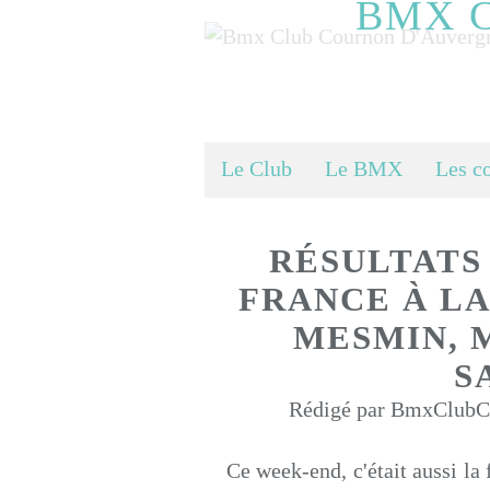
BMX 
Le Club
Le BMX
Les c
RÉSULTATS
FRANCE À LA
MESMIN, 
S
Rédigé par BmxClubCo
Ce week-end, c'était aussi la 