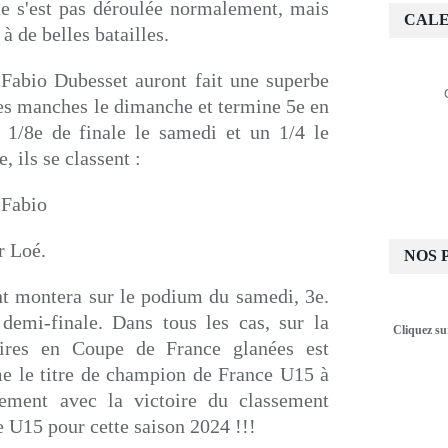
ne s'est pas déroulée normalement, mais
CALE
à de belles batailles.
abio Dubesset auront fait une superbe
es manches le dimanche et termine 5e en
n 1/8e de finale le samedi et un 1/4 le
 ils se classent :
r Fabio
ur Loé.
NOS 
 montera sur le podium du samedi, 3e.
demi-finale. Dans tous les cas, sur la
Cliquez su
oires en Coupe de France glanées est
me le titre de champion de France U15 à
uement avec la victoire du classement
 U15 pour cette saison 2024 !!!