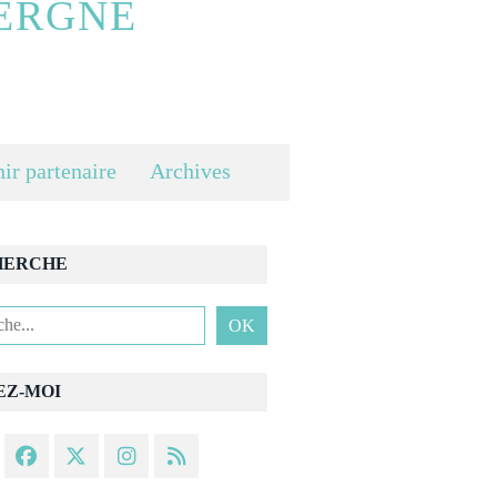
ERGNE
ir partenaire
Archives
HERCHE
EZ-MOI