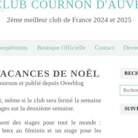
CLUB COURNON D'AUV
2ème meilleur club de France 2024 et 2025
ompétitions
Boutique Officielle
Contact
Deven
VACANCES DE NOËL
REC
urnon et publié depuis Overblog
t, même si le club sera fermé la semaine
tages sur la deuxième semaine.
SUIV
sent des stages pour tout le monde :
 bmx au féminin et un stage pour les