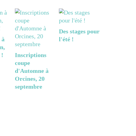
Des stages pour
 à
l'été !
n,
 !
Inscriptions
coupe
d'Automne à
Orcines, 20
septembre