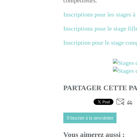
compétiteurs.
Inscriptions pour les stages à 
Inscriptions pour le stage fille
Inscription pour le stage com
PARTAGER CETTE P
S'inscrire à la newsletter
Vous aimerez aussi :