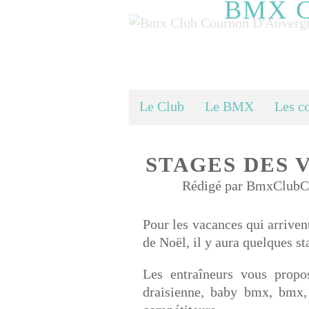
BMX 
Le Club
Le BMX
Les c
STAGES DES 
Rédigé par BmxClubCo
Pour les vacances qui arriven
de Noël, il y aura quelques s
Les entraîneurs vous propo
draisienne, baby bmx, bmx,