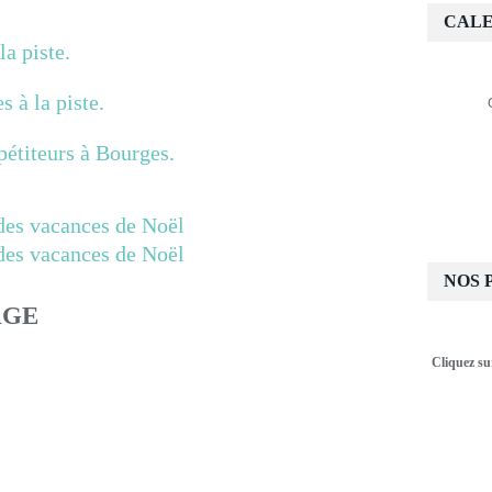
CALE
la piste.
s à la piste.
pétiteurs à Bourges.
NOS 
AGE
Cliquez su