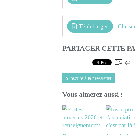
Télécharger
Class
PARTAGER CETTE P
S'inscrire à la newsletter
Vous aimerez aussi :