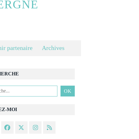
ERGNE
ir partenaire
Archives
HERCHE
EZ-MOI