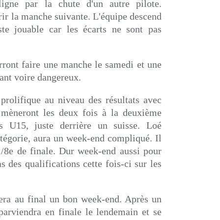
ligne par la chute d'un autre pilote.
rir la manche suivante. L'équipe descend
te jouable car les écarts ne sont pas
rront faire une manche le samedi et une
ant voire dangereux.
prolifique au niveau des résultats avec
 mèneront les deux fois à la deuxième
s U15, juste derrière un suisse. Loé
égorie, aura un week-end compliqué. Il
 1/8e de finale. Dur week-end aussi pour
 des qualifications cette fois-ci sur les
fera au final un bon week-end. Après un
 parviendra en finale le lendemain et se