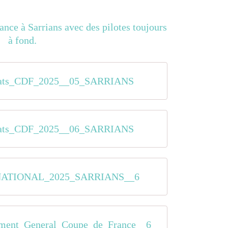
tats_CDF_2025__05_SARRIANS
tats_CDF_2025__06_SARRIANS
NATIONAL_2025_SARRIANS__6
ement_General_Coupe_de_France__6