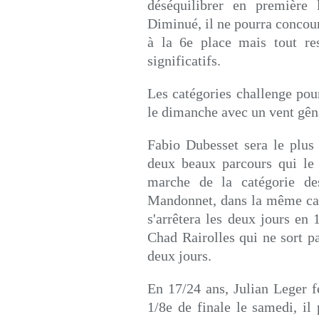
déséquilibrer en première 
Diminué, il ne pourra concou
à la 6e place mais tout res
significatifs.
Les catégories challenge pou
le dimanche avec un vent gên
Fabio Dubesset sera le plus 
deux beaux parcours qui le
marche de la catégorie de
Mandonnet, dans la même cat
s'arrêtera les deux jours en
Chad Rairolles qui ne sort pas
deux jours.
En 17/24 ans, Julian Leger 
1/8e de finale le samedi, il