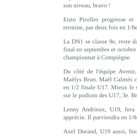
son niveau, bravo !
Enzo Pirolles progresse et 
termine, par deux fois en 1/8e
La DN1 se classe 9e, reste da
final en septembre et octobre
championnat à Compiègne.
Du côté de l'équipe Avenir,
Maëlys Brun. Maël Calmés con
en 1/2 finale U17. Mieux le s
sur le podium des U17, 3e. Br
Lenny Andrieux, U19, fera
apprécie. Il parviendra en 1/8
Axel Durand, U19 aussi, bien