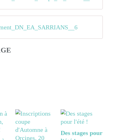
ement_DN_EA_SARRIANS__6
AGE
Des stages pour