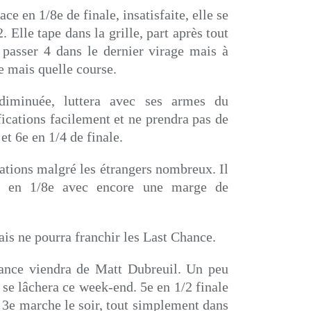
ce en 1/8e de finale, insatisfaite, elle se
. Elle tape dans la grille, part après tout
 passer 4 dans le dernier virage mais à
6e mais quelle course.
 diminuée, luttera avec ses armes du
ications facilement et ne prendra pas de
 et 6e en 1/4 de finale.
ations malgré les étrangers nombreux. Il
e en 1/8e avec encore une marge de
is ne pourra franchir les Last Chance.
mance viendra de Matt Dubreuil. Un peu
 se lâchera ce week-end. 5e en 1/2 finale
a 3e marche le soir, tout simplement dans