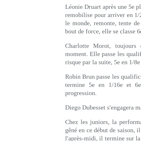
Léonie Druart après une 5e pla
remobilise pour arriver en 1/2
le monde, remonte, tente de
bout de force, elle se classe 
Charlotte Morot, toujours
moment. Elle passe les qualif
risque par la suite, 5e en 1/8e
Robin Brun passe les qualific
termine 5e en 1/16e et 6
progression.
Diego Dubesset s'engagera ma
Chez les juniors, la perfor
gêné en ce début de saison, il
l'après-midi, il termine sur l