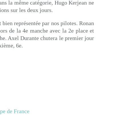
Dans la même catégorie, Hugo Kerjean ne
tions sur les deux jours.
t bien représentée par nos pilotes. Ronan
ors de la 4e manche avec la 2e place et
he. Axel Durante chutera le premier jour
xième, 6e.
pe de France