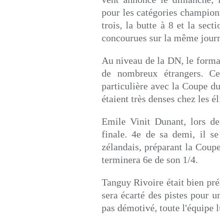
pour les catégories champion
trois, la butte à 8 et la sec
concourues sur la même journ
Au niveau de la DN, le format
de nombreux étrangers. Ce
particulière avec la Coupe d
étaient très denses chez les él
Emile Vinit Dunant, lors de
finale. 4e de sa demi, il s
zélandais, préparant la Coupe
terminera 6e de son 1/4.
Tanguy Rivoire était bien prés
sera écarté des pistes pour 
pas démotivé, toute l'équipe 