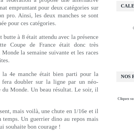
CALE
nat empruntant pour deux catégories sur
tion pro. Ainsi, les deux manches se sont
ée pour ces catégories.
 butte à 8 était attendu avec la présence
tte Coupe de France était donc très
u Monde la semaine suivante et les races
ites.
 la 4e manche était bien parti pour la
NOS 
e fera doubler sur la ligne par un néo-
 du Monde. Un beau résultat. Le soir, il
Cliquez su
ent, mais voilà, une chute en 1/16e et il
un temps. Un guerrier dino au repos mais
lui souhaite bon courage !