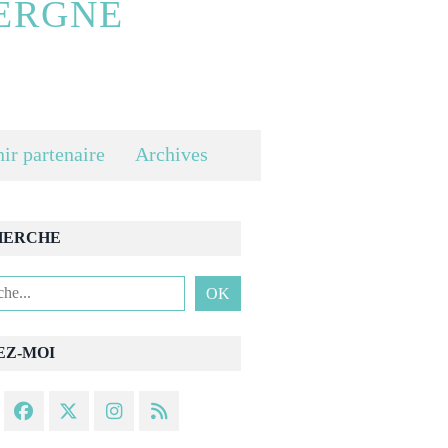
ERGNE
ir partenaire
Archives
HERCHE
EZ-MOI