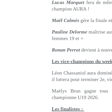
Lucas Marquet
fera de même
champion AURA !
Maël Calmès
gère la finale e
Pauline Delorme
maîtrise aus
femmes 19 et +
Ronan Perrot
devient à nouv
Les vice-champions du week
Léon Chassaniol aura dominé s
il luttera pour terminer 2e, 
Maëlys Brun gagne tous s
championne U19 2026.
Les finalistes :