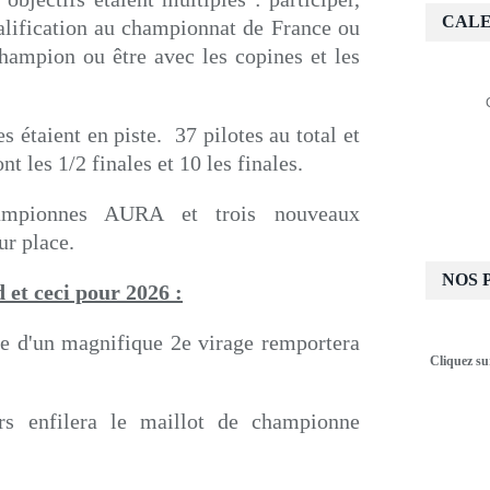
CALE
qualification au championnat de France ou
hampion ou être avec les copines et les
s étaient en piste. 37 pilotes au total et
nt les 1/2 finales et 10 les finales.
hampionnes AURA et trois nouveaux
ur place.
NOS 
et ceci pour 2026 :
e d'un magnifique 2e virage remportera
Cliquez su
s enfilera le maillot de championne