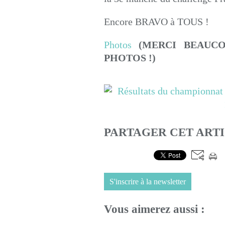
Encore BRAVO à TOUS !
Photos
(MERCI BEAUCO
PHOTOS !)
PARTAGER CET ART
S'inscrire à la newsletter
Vous aimerez aussi :