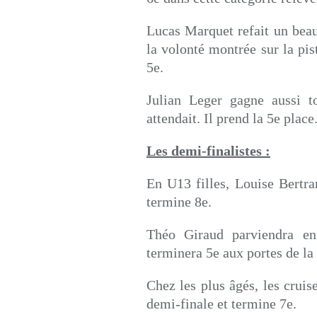
Lucas Marquet refait un beau
la volonté montrée sur la pist
5e.
Julian Leger gagne aussi to
attendait. Il prend la 5e place
Les demi-finalistes :
En U13 filles, Louise Bertran
termine 8e.
Théo Giraud parviendra en 1
terminera 5e aux portes de la
Chez les plus âgés, les cruis
demi-finale et termine 7e.