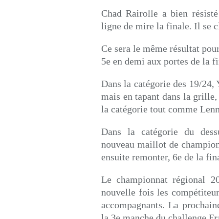
Chad Rairolle a bien résisté
ligne de mire la finale. Il se
Ce sera le même résultat pou
5e en demi aux portes de la f
Dans la catégorie des 19/24, Y
mais en tapant dans la grille, 
la catégorie tout comme Len
Dans la catégorie du dess
nouveau maillot de champion 
ensuite remonter, 6e de la fi
Le championnat régional 20
nouvelle fois les compétiteur
accompagnants. La prochaine
la 3e manche du challenge Fr