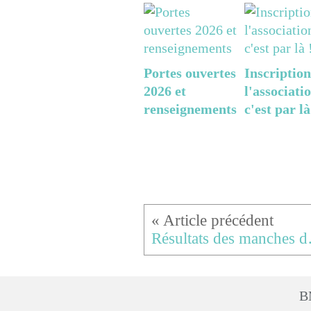
Portes ouvertes
Inscription
2026 et
l'associatio
renseignements
c'est par là
Résultats des manche
B