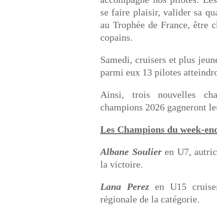
se faire plaisir, valider sa 
au Trophée de France, être c
copains.
Samedi, cruisers et plus jeune
parmi eux 13 pilotes atteindro
Ainsi, trois nouvelles c
champions 2026 gagneront le
Les Champions du week-end 
Albane Soulier
en U7, autric
la victoire.
Lana Perez
en U15 cruiser
régionale de la catégorie.