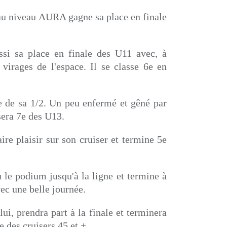
au niveau AURA gagne sa place en finale
si sa place en finale des U11 avec, à
 virages de l'espace. Il se classe 6e en
e de sa 1/2. Un peu enfermé et gêné par
ssera 7e des U13.
ire plaisir sur son cruiser et termine 5e
le podium jusqu'à la ligne et termine à
vec une belle journée.
ui, prendra part à la finale et terminera
e des cruisers 45 et +.