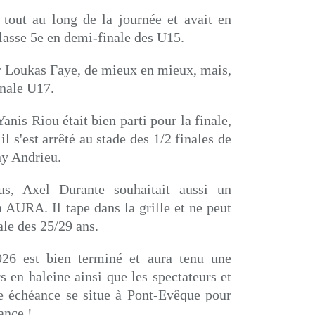
 tout au long de la journée et avait en
 classe 5e en demi-finale des U15.
r Loukas Faye, de mieux en mieux, mais,
inale U17.
anis Riou était bien parti pour la finale,
il s'est arrêté au stade des 1/2 finales de
ny Andrieu.
us, Axel Durante souhaitait aussi un
AURA. Il tape dans la grille et ne peut
nale des 25/29 ans.
26 est bien terminé et aura tenu une
s en haleine ainsi que les spectateurs et
 échéance se situe à Pont-Evêque pour
ance !