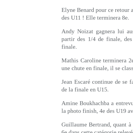
Elyne Benard pour ce retour 
des U11 ! Elle terminera 8e.
Andy Noizat gagnera lui aus
partir des 1/4 de finale, des
finale.
Mathis Caroline terminera 2
une chute en finale, il se cla
Jean Escaré continue de se fa
de la finale en U15.
Amine Boukhachba a entrevu 
la photo finish, 4e des U19 a
Guillaume Bertrand, quant à l
6e dans cette catégorie relevé