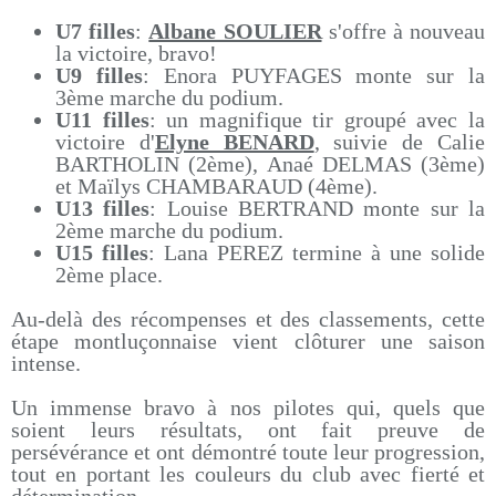
U7 filles
:
Albane SOULIER
s'offre à nouveau
la victoire, bravo!
U9 filles
: Enora PUYFAGES monte sur la
3ème marche du podium.
U11 filles
: un magnifique tir groupé avec la
victoire d'
Elyne BENARD
, suivie de Calie
BARTHOLIN (2ème), Anaé DELMAS (3ème)
et Maïlys CHAMBARAUD (4ème).
U13 filles
: Louise BERTRAND monte sur la
2ème marche du podium.
U15 filles
: Lana PEREZ termine à une solide
2ème place.
Au-delà des récompenses et des classements, cette
étape montluçonnaise vient clôturer une saison
intense.
Un immense bravo à nos pilotes qui, quels que
soient leurs résultats, ont fait preuve de
persévérance et ont démontré toute leur progression,
tout en portant les couleurs du club avec fierté et