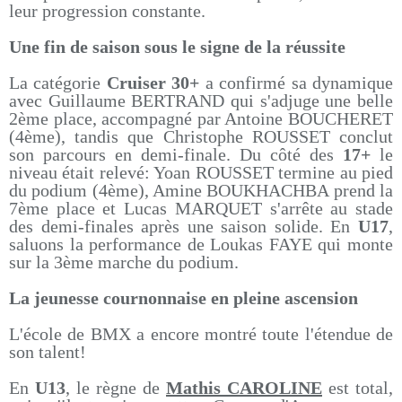
leur progression constante.
Une fin de saison sous le signe de la réussite
La catégorie
Cruiser 30+
a confirmé sa dynamique
avec Guillaume BERTRAND qui s'adjuge une belle
2ème place, accompagné par Antoine BOUCHERET
(4ème), tandis que Christophe ROUSSET conclut
son parcours en demi-finale. Du côté des
17+
le
niveau était relevé: Yoan ROUSSET termine au pied
du podium (4ème), Amine BOUKHACHBA prend la
7ème place et Lucas MARQUET s'arrête au stade
des demi-finales après une saison solide. En
U17
,
saluons la performance de Loukas FAYE qui monte
sur la 3ème marche du podium.
La jeunesse cournonnaise en pleine ascension
L'école de BMX a encore montré toute l'étendue de
son talent!
En
U13
, le règne de
Mathis CAROLINE
est total,