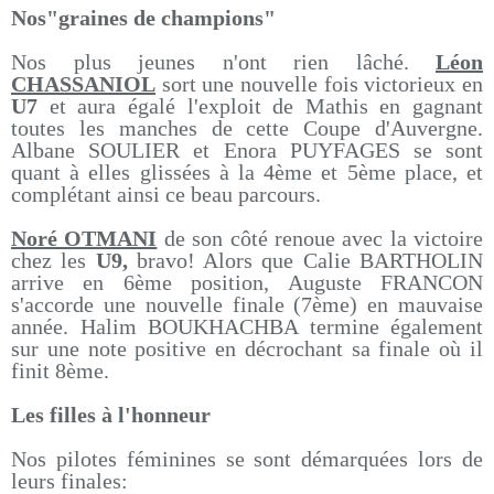
Nos"graines de champions"
Nos plus jeunes n'ont rien lâché.
Léon
CHASSANIOL
sort une nouvelle fois victorieux en
U7
et aura égalé l'exploit de Mathis en gagnant
toutes les manches de cette Coupe d'Auvergne.
Albane SOULIER et Enora PUYFAGES se sont
quant à elles glissées à la 4ème et 5ème place, et
complétant ainsi ce beau parcours.
Noré OTMANI
de son côté renoue avec la victoire
chez les
U9,
bravo! Alors que Calie BARTHOLIN
arrive en 6ème position, Auguste FRANCON
s'accorde une nouvelle finale (7ème) en mauvaise
année. Halim BOUKHACHBA termine également
sur une note positive en décrochant sa finale où il
finit 8ème.
Les filles à l'honneur
Nos pilotes féminines se sont démarquées lors de
leurs finales: