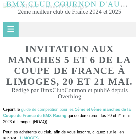
BMX CLUB COURNON D'AUVERGNE
2ème meilleur club de France 2024 et 2025
INVITATION AUX
MANCHES 5 ET 6 DE LA
COUPE DE FRANCE À
LIMOGES, 20 ET 21 MAI.
Rédigé par BmxClubCournon et publié depuis
Overblog
Ci-joint le
guide de compétition pour les
5ème et 6ème manches de la
Coupe de France de BMX Racing
qui se dérouleront les 20 et 21 mai
2023 à Limoges (NOAQ).
Pour les adhérents du club, afin de vous inscrire, cliquez sur le lien
suivant :
LIMOGES