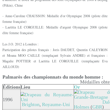
(Pékin), Chine
- Anne-Caroline CHAUSSON: Médaille d'or Olympique 2008 (pilote élite
femme française)
- Laetitia LE CORGUILLE: Médaille d'argent Olympique 2008 (pilote
élite femme française)
Les J.O. 2012 à Londres :
Participation des pilotes français : Joris DAUDET, Quentin CALEYRON
et Moana MOO CAILLE (remplaçant Sylvain ANDRE) et françaises :
Magalie POTTIER et Laetitia LE CORGUILLE (remplaçante Eva
AILLOUD)
Palmarès des championnats du monde homme :
Médailles obt
Éditions
Lieu
Or
1996
Dal
Brighton
,
Royaume-Uni
Holmes
(
GBR
)