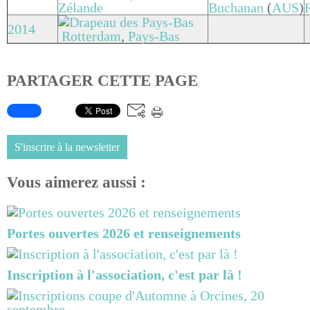
Zélande
Buchanan
(
AUS
)
2014
Rotterdam
,
Pays-Bas
PARTAGER CETTE PAGE
S'inscrire à la newsletter
Vous aimerez aussi :
Portes ouvertes 2026 et renseignements
Inscription à l'association, c'est par là !