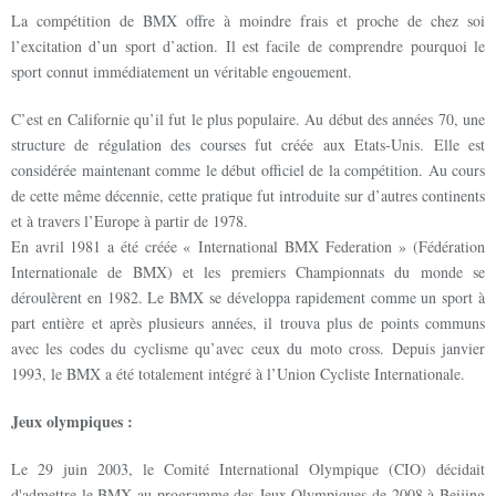
La compétition de BMX offre à moindre frais et proche de chez soi
l’excitation d’un sport d’action. Il est facile de comprendre pourquoi le
sport connut immédiatement un véritable engouement.
C’est en Californie qu’il fut le plus populaire. Au début des années 70, une
structure de régulation des courses fut créée aux Etats-Unis. Elle est
considérée maintenant comme le début officiel de la compétition. Au cours
de cette même décennie, cette pratique fut introduite sur d’autres continents
et à travers l’Europe à partir de 1978.
En avril 1981 a été créée « International BMX Federation » (Fédération
Internationale de BMX) et les premiers Championnats du monde se
déroulèrent en 1982. Le BMX se développa rapidement comme un sport à
part entière et après plusieurs années, il trouva plus de points communs
avec les codes du cyclisme qu’avec ceux du moto cross. Depuis janvier
1993, le BMX a été totalement intégré à l’Union Cycliste Internationale.
Jeux olympiques :
Le 29 juin 2003, le Comité International Olympique (CIO) décidait
d'admettre le BMX au programme des Jeux Olympiques de 2008 à Beijing