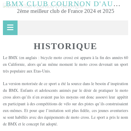
BMX CLUB COURNON D'AUVERGNE
2ème meilleur club de France 2024 et 2025
HISTORIQUE
Le BMX (en anglais : bicycle moto cross) est apparu à la fin des années 60
en Californie, alors qu’au même moment le moto cross devenait un sport
très populaire aux Etas-Unis.
La version motorisée de ce sport a été la source dans le besoin d’inspiration
du BMX. Enfants et adolescents animés par le désir de pratiquer le moto
cross alors qu’ils n’en avaient pas les moyens ont donc assouvi leur appêtit
en participant à des compétitions de vélo sur des pistes qu’ils construisaient
eux-mêmes. Et pour que l’imitation soit plus fidèle, ces jeunes aventuriers
se sont habillés avec des équipements de moto cross. Le sport a pris le nom
de BMX et le concept fut adopté.