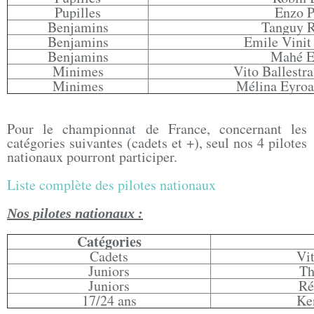
Pupilles
Enzo P
Benjamins
Tanguy R
Benjamins
Emile Vinit
Benjamins
Mahé E
Minimes
Vito Ballestra 
Minimes
Mélina Eyroa 2
Pour le championnat de France, concernant les
catégories suivantes (cadets et +), seul nos 4 pilotes
nationaux pourront participer.
Liste complète des pilotes nationaux
Nos pilotes nationaux :
Catégories
Cadets
Vit
Juniors
Th
Juniors
Ré
17/24 ans
Ke