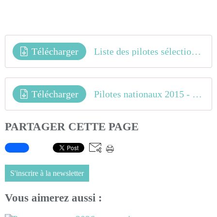
Télécharger
Liste des pilotes sélectionnés Sud Est pour le TFBMX 2015
Télécharger
Pilotes nationaux 2015 - Sud Est
PARTAGER CETTE PAGE
S'inscrire à la newsletter
Vous aimerez aussi :