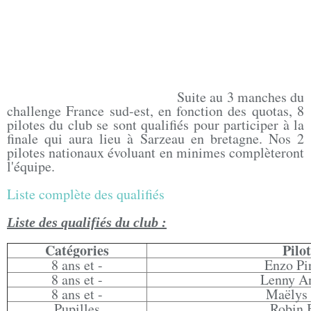
Suite au 3 manches du
challenge France sud-est, en fonction des quotas, 8
pilotes du club se sont qualifiés pour participer à la
finale qui aura lieu à Sarzeau en bretagne.
Nos 2
pilotes nationaux évoluant en minimes complèteront
l'équipe.
Liste complète des qualifiés
Liste des qualifiés du club :
Catégories
Pilot
8 ans et -
Enzo Pi
8 ans et -
Lenny A
8 ans et -
Maëlys
Pupilles
Robin 