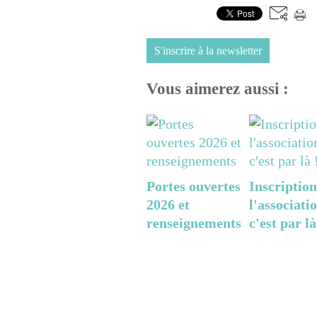
S'inscrire à la newsletter
Vous aimerez aussi :
Portes ouvertes
Inscription
2026 et
l'associatio
renseignements
c'est par là