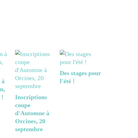
Des stages pour
 à
l'été !
n,
 !
Inscriptions
coupe
d'Automne à
Orcines, 20
septembre