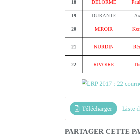
18
DELORME
Paul
19
DURANTE
Ax
20
MIROIR
Ken
21
NURDIN
Ré
22
RIVOIRE
Th
Télécharger
Liste 
PARTAGER CETTE P