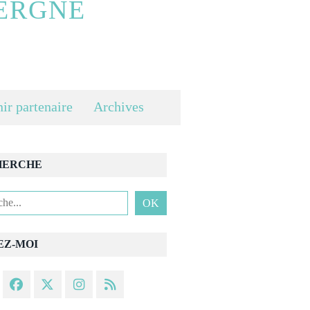
ERGNE
ir partenaire
Archives
HERCHE
EZ-MOI