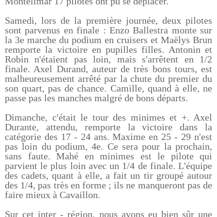
Montélimar 17 pilotes ont pu se déplacer.
Samedi, lors de la première journée, deux pilotes
sont parvenus en finale : Enzo Ballestra monte sur
la 3e marche du podium en cruisers et Maëlys Brun
remporte la victoire en pupilles filles. Antonin et
Robin n'étaient pas loin, mais s'arrêtent en 1/2
finale. Axel Durand, auteur de très bons tours, est
malheureusement arrêté par la chute du premier du
son quart, pas de chance. Camille, quand à elle, ne
passe pas les manches malgré de bons départs.
Dimanche, c'était le tour des minimes et +. Axel
Durante, attendu, remporte la victoire dans la
catégorie des 17 - 24 ans. Maxime en 25 - 29 n'est
pas loin du podium, 4e. Ce sera pour la prochain,
sans faute. Mahé en minimes est le pilote qui
parvient le plus loin avec un 1/4 de finale. L'équipe
des cadets, quant à elle, a fait un tir groupé autour
des 1/4, pas très en forme ; ils ne manqueront pas de
faire mieux à Cavaillon.
Sur cet inter - région, nous avons eu bien sûr une