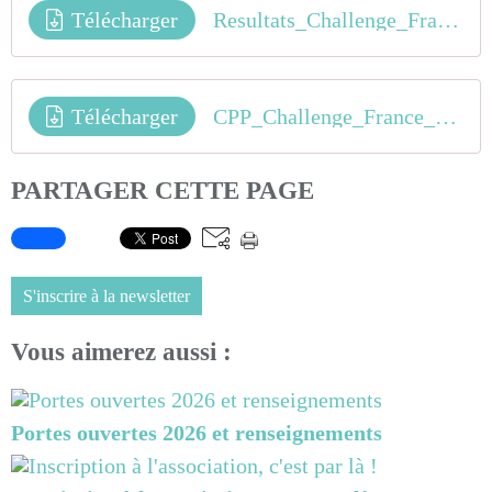
Télécharger
Resultats_Challenge_France_BMX_Sud_Est_Montelimar_AURA_
Télécharger
CPP_Challenge_France_2018_Sud_Est
PARTAGER CETTE PAGE
S'inscrire à la newsletter
Vous aimerez aussi :
Portes ouvertes 2026 et renseignements