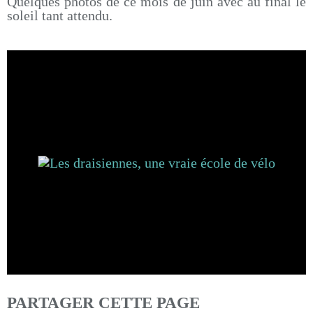
Quelques photos de ce mois de juin avec au final le
soleil tant attendu.
PARTAGER CETTE PAGE