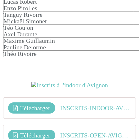
Lucas Robert
Enzo Pirolles
Tanguy Rivoire
Mickaël Simonet
Téo Goujon
Axel Durante
Maxime Guillaumin
Pauline Delorme
Théo Rivoire
Télécharger
INSCRITS-INDOOR-AVIGNON-2019
Télécharger
INSCRITS-OPEN-AVIGNON-2019