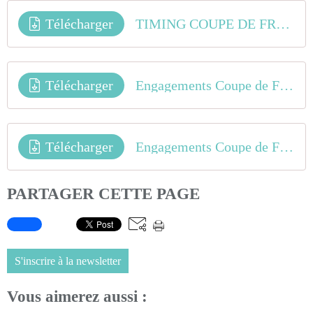
Télécharger
TIMING COUPE DE FRANCE BMX 2019 - Saint Quentin en Yvelines
Télécharger
Engagements Coupe de France BMX 2019 - St Quentin en Yvelines (IDFR) - 7ème manche
Télécharger
Engagements Coupe de France BMX 2019 - St Quentin en Yvelines (IDFR) - 8ème manche
PARTAGER CETTE PAGE
S'inscrire à la newsletter
Vous aimerez aussi :