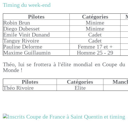
Timing du week-end
Pilotes
Catégories
Robin Brun
Minime
Diego Dubesset
Minime
Emile Vinit Dunand
Cadet
Tanguy Rivoire
Cadet
Pauline Delorme
Femme 17 et +
Maxime Guillaumin
Homme 25 - 29
Théo, lui se frottera à l'élite mondial en Coupe du
Monde !
Pilotes
Catégories
Manch
Théo Rivoire
Elite