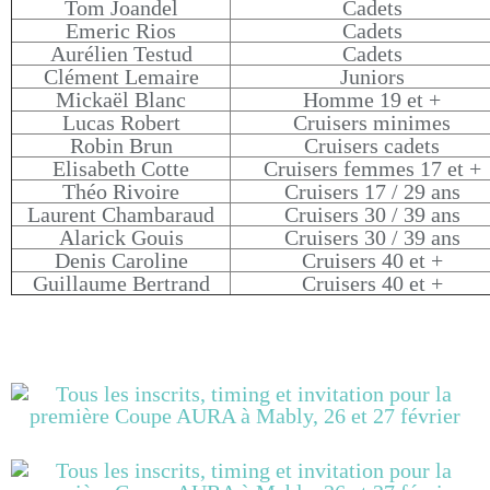
Tom Joandel
Cadets
Emeric Rios
Cadets
Aurélien Testud
Cadets
Clément Lemaire
Juniors
Mickaël Blanc
Homme 19 et +
Lucas Robert
Cruisers minimes
Robin Brun
Cruisers cadets
Elisabeth Cotte
Cruisers femmes 17 et +
Théo Rivoire
Cruisers 17 / 29 ans
Laurent Chambaraud
Cruisers 30 / 39 ans
Alarick Gouis
Cruisers 30 / 39 ans
Denis Caroline
Cruisers 40 et +
Guillaume Bertrand
Cruisers 40 et +