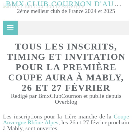
BMX CLUB COURNON D'AUVERGNE
2ème meilleur club de France 2024 et 2025
TOUS LES INSCRITS,
TIMING ET INVITATION
POUR LA PREMIÈRE
COUPE AURA À MABLY,
26 ET 27 FÉVRIER
Rédigé par BmxClubCournon et publié depuis
Overblog
Les inscriptions pour la 1ière manche de la
Coupe
Auvergne Rhône Alpes
, les 26 et 27 février prochain
à Mably, sont ouvertes.