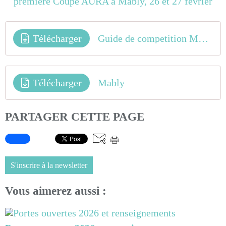
Télécharger
Guide de competition MABLY COUPE AURA-UBR 2022
Télécharger
Mably
PARTAGER CETTE PAGE
S'inscrire à la newsletter
Vous aimerez aussi :