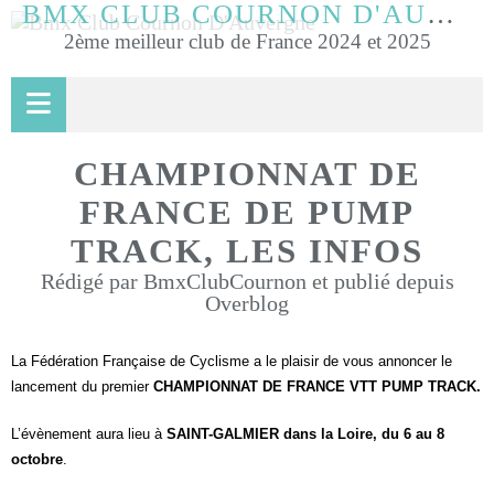
BMX CLUB COURNON D'AUVERGNE
2ème meilleur club de France 2024 et 2025
CHAMPIONNAT DE
FRANCE DE PUMP
TRACK, LES INFOS
Rédigé par BmxClubCournon et publié depuis
Overblog
La Fédération Française de Cyclisme a le plaisir de vous annoncer le
lancement du premier
CHAMPIONNAT DE FRANCE VTT PUMP TRACK.
L’évènement aura lieu à
SAINT-GALMIER dans la Loire, du 6 au 8
octobre
.