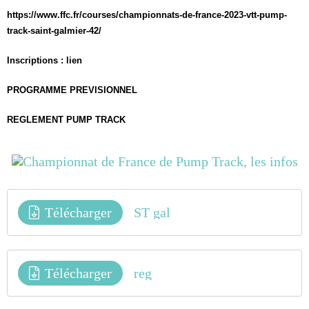
https://www.ffc.fr/courses/
championnats-de-france-2023-
vtt-pump-
track-saint-galmier-
42/
Inscriptions :
lien
PROGRAMME PREVISIONNEL
REGLEMENT PUMP TRACK
Télécharger
ST gal
Télécharger
reg